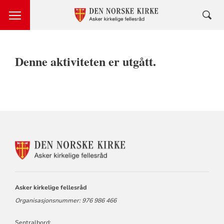
Denne aktiviteten er utgått.
KONTAKTINFORMASJON
FOR
ASKER
KIRKELIGE
FELLESRÅD
Asker kirkelige fellesråd
Organisasjonsnummer: 976 986 466
Sentralbord: