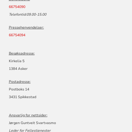
66754090
Telefontid:09.00-15.00
Pressehenvendelser:
66754094
Besøksadresse:
Kirkelia 5
1384 Asker
Postadresse:
Postboks 14
3431 Spikkestad
Ansvarlig for nettsider:
Jørgen Guntveit Svartvasmo
Leder for Fellestjenester