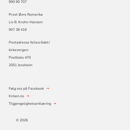
990 90 707
Prost Øvre Romerike
Liv B. Krohn-Hansen:
907 38 416
Postadresse fellesrådet/
kirkevergen:
Postboks 470
2051 Jessheim
Følg oss på Facebook
Kirken.no
Tilgjengelighetserklæring
© 2026