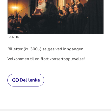
SKRUK
Billetter (kr. 300,-) selges ved inngangen.
Velkommen til en flott konsertopplevelse!
Del lenke