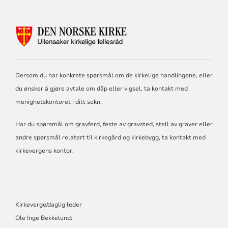
KONTAKTINFORMASJON
FOR
ULLENSAKER
KIRKELIGE
FELLESRÅD
Dersom du har konkrete spørsmål om de kirkelige handlingene, eller
du ønsker å gjøre avtale om dåp eller vigsel, ta kontakt med
menighetskontoret i ditt sokn.
Har du spørsmål om gravferd, feste av gravsted, stell av graver eller
andre spørsmål relatert til kirkegård og kirkebygg, ta kontakt med
kirkevergens kontor.
Kirkeverge/daglig leder
Ole Inge Bekkelund: