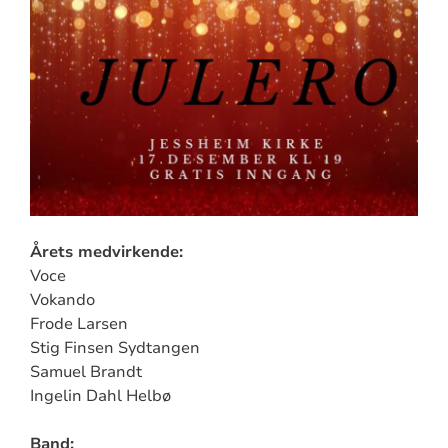
Årets medvirkende:
Voce
Vokando
Frode Larsen
Stig Finsen Sydtangen
Samuel Brandt
Ingelin Dahl Helbø
Band: