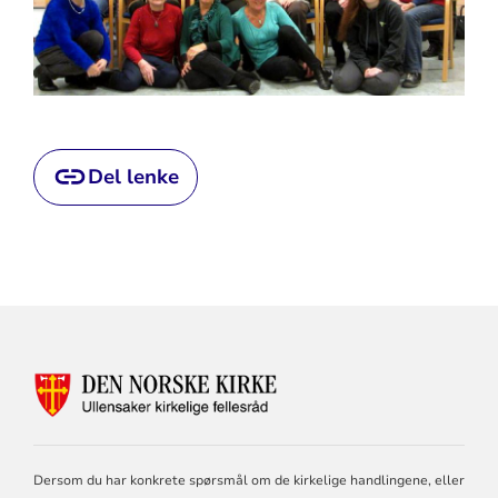
Del lenke
KONTAKTINFORMASJON
FOR
ULLENSAKER
KIRKELIGE
FELLESRÅD
Dersom du har konkrete spørsmål om de kirkelige handlingene, eller