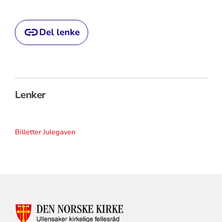
Del lenke
Lenker
Billetter Julegaven
KONTAKTINFORMASJON
FOR