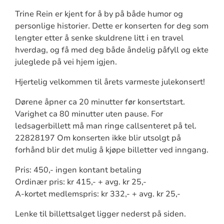
Trine Rein er kjent for å by på både humor og
personlige historier. Dette er konserten for deg som
lengter etter å senke skuldrene litt i en travel
hverdag, og få med deg både åndelig påfyll og ekte
juleglede på vei hjem igjen.
Hjertelig velkommen til årets varmeste julekonsert!
D
ørene åpner ca 20 minutter før konsertstart.
Varighet ca 80 minutter uten pause. For
ledsagerbillett må man ringe callsenteret på tel.
22828197 Om konserten ikke blir utsolgt på
forhånd blir det mulig å kjøpe billetter ved inngang.
Pris: 450,- ingen kontant betaling
Ordinær pris: kr 415,- + avg. kr 25,-
A-kortet medlemspris: kr 332,- + avg. kr 25,-
Lenke til billettsalget ligger nederst på siden.