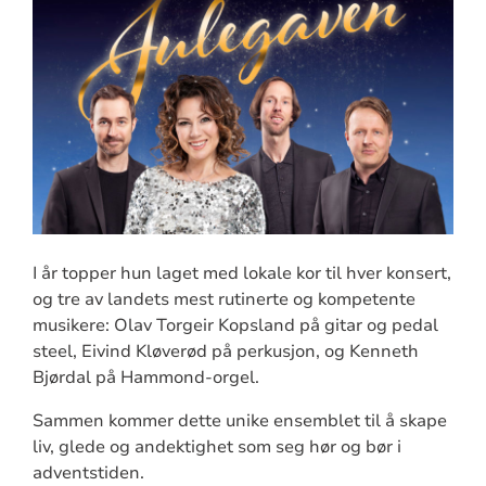
I år topper hun laget med lokale kor til hver konsert,
og tre av landets mest rutinerte og kompetente
musikere: Olav Torgeir Kopsland på gitar og pedal
steel, Eivind Kløverød på perkusjon, og Kenneth
Bjørdal på Hammond-orgel.
Sammen kommer dette unike ensemblet til å skape
liv, glede og andektighet som seg hør og bør i
adventstiden.