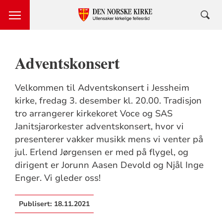
Adventskonsert
Velkommen til Adventskonsert i Jessheim
kirke, fredag 3. desember kl. 20.00. Tradisjon
tro arrangerer kirkekoret Voce og SAS
Janitsjarorkester adventskonsert, hvor vi
presenterer vakker musikk mens vi venter på
jul. Erlend Jørgensen er med på flygel, og
dirigent er Jorunn Aasen Devold og Njål Inge
Enger. Vi gleder oss!
Publisert:
18.11.2021