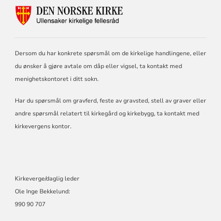
KONTAKTINFORMASJON
FOR
ULLENSAKER
KIRKELIGE
FELLESRÅD
Dersom du har konkrete spørsmål om de kirkelige handlingene, eller
du ønsker å gjøre avtale om dåp eller vigsel, ta kontakt med
menighetskontoret i ditt sokn.
Har du spørsmål om gravferd, feste av gravsted, stell av graver eller
andre spørsmål relatert til kirkegård og kirkebygg, ta kontakt med
kirkevergens kontor.
Kirkeverge/daglig leder
Ole Inge Bekkelund:
990 90 707