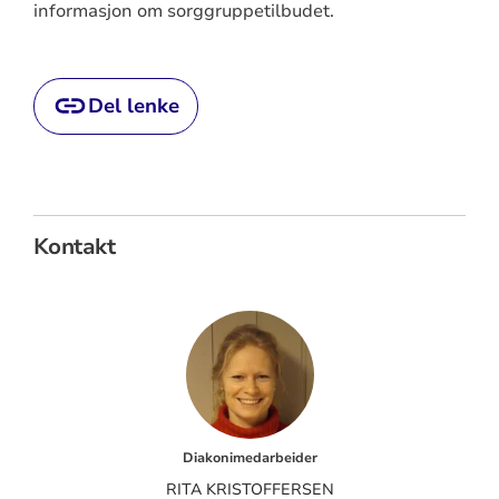
informasjon om sorggruppetilbudet.
Del lenke
Kontakt
Diakonimedarbeider
RITA KRISTOFFERSEN