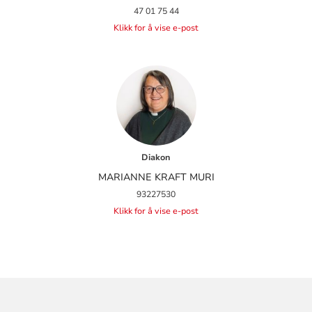
47 01 75 44
Klikk for å vise e-post
Diakon
MARIANNE KRAFT MURI
93227530
Klikk for å vise e-post