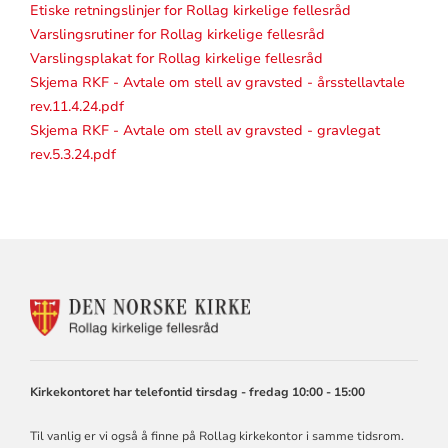
Etiske retningslinjer for Rollag kirkelige fellesråd
Varslingsrutiner for Rollag kirkelige fellesråd
Varslingsplakat for Rollag kirkelige fellesråd
Skjema RKF - Avtale om stell av gravsted - årsstellavtale
rev.11.4.24.pdf
Skjema RKF - Avtale om stell av gravsted - gravlegat
rev.5.3.24.pdf
KONTAKTINFORMASJON
FOR
ROLLAG
KIRKELIGE
FELLESRÅD
Kirkekontoret har telefontid tirsdag - fredag 10:00 - 15:00
Til vanlig er vi også å finne på Rollag kirkekontor i samme tidsrom.