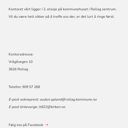
Kontoret vårt ligger i 2. etasje på kommunehuset i Rollag sentrum.
Vil du være helt sikker på å treffe oss der, er det lurt å ringe først.
Kontoradresse:
Vrågåvegen 10
3626 Rollag
Telefon: 909 57 268
E-post sokneprest: audun.opland@rollag.kommune.no
E-post kirkeverge: lt822@kirken.no
Følg oss på Facebook