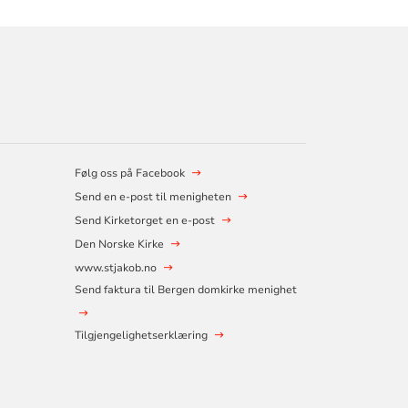
Følg oss på Facebook
Send en e-post til menigheten
Send Kirketorget en e-post
Den Norske Kirke
www.stjakob.no
Send faktura til Bergen domkirke menighet
Tilgjengelighetserklæring