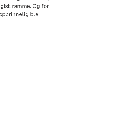
urgisk ramme. Og for
 opprinnelig ble