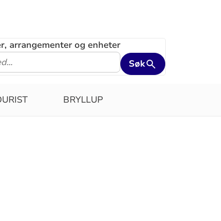
ler, arrangementer og enheter
Søk
OURIST
BRYLLUP