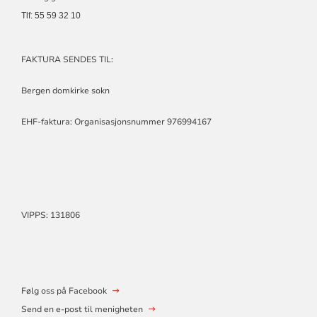
Tlf: 55 59 32 10
FAKTURA SENDES TIL:
Bergen domkirke sokn
EHF-faktura: Organisasjonsnummer 976994167
VIPPS: 131806
Følg oss på Facebook
Send en e-post til menigheten