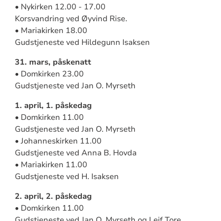
• Nykirken 12.00 - 17.00
Korsvandring ved Øyvind Rise.
• Mariakirken 18.00
Gudstjeneste ved Hildegunn Isaksen
31. mars, påskenatt
• Domkirken 23.00
Gudstjeneste ved Jan O. Myrseth
1. april, 1. påskedag
• Domkirken 11.00
Gudstjeneste ved Jan O. Myrseth
• Johanneskirken 11.00
Gudstjeneste ved Anna B. Hovda
• Mariakirken 11.00
Gudstjeneste ved H. Isaksen
2. april, 2. påskedag
• Domkirken 11.00
Gudstjeneste ved Jan O. Myrseth og Leif Tore