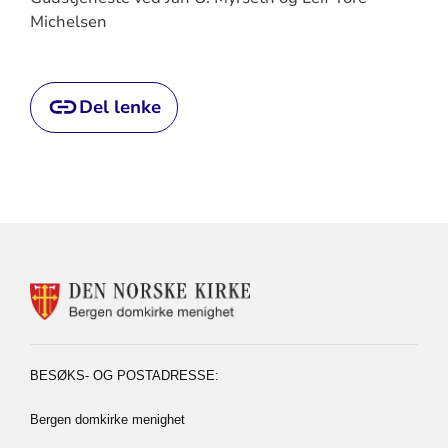
Michelsen
Del lenke
KONTAKTINFORMASJON
FOR
BERGEN
DOMKIRKE
MENIGHET
BESØKS- OG POSTADRESSE:
Bergen domkirke menighet