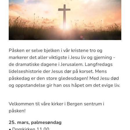
Påsken er selve bjelken i vår kristene tro og
markerer det aller viktigste i Jesu liv og gjerning -
de dramatiske dagene i Jerusalem. Langfredags
lidelseshistorie der Jesus dør på korset. Mens
påskedag er den store gledesdagen! Med Jesu død
og oppstandelse gir han oss håpet om det evige liv.
Velkommen til våre kirker i Bergen sentrum i
påsken!
25. mars, palmesøndag
• Domkirken 11.00