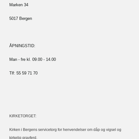
Marken 34
5017 Bergen
ÅPNINGSTID:
Man - fre kl. 09.00 - 14.00
Tlf: 55 59 71 70
KIRKETORGET:
Kirken i Bergens servicetorg for henvendelser om dåp og vigsel og
kirkelig gravferd.