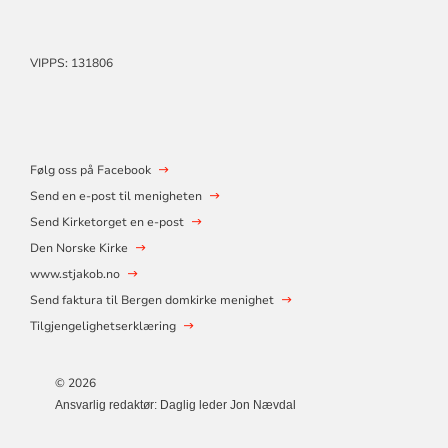
VIPPS: 131806
Følg oss på Facebook
Send en e-post til menigheten
Send Kirketorget en e-post
Den Norske Kirke
www.stjakob.no
Send faktura til Bergen domkirke menighet
Tilgjengelighetserklæring
© 2026
Ansvarlig redaktør: Daglig leder Jon Nævdal