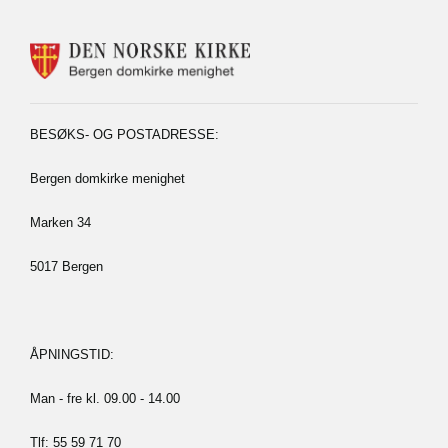
KONTAKTINFORMASJON
FOR
BERGEN
DOMKIRKE
MENIGHET
BESØKS- OG POSTADRESSE:
Bergen domkirke menighet
Marken 34
5017 Bergen
ÅPNINGSTID:
Man - fre kl. 09.00 - 14.00
Tlf: 55 59 71 70