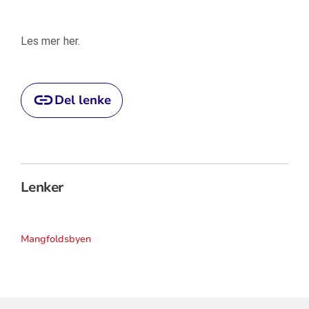
Les mer her.
Del lenke
Lenker
Mangfoldsbyen