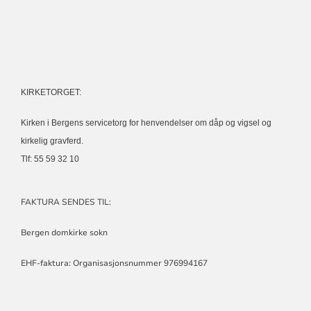
KIRKETORGET:
Kirken i Bergens servicetorg for henvendelser om dåp og vigsel og
kirkelig gravferd.
Tlf: 55 59 32 10
FAKTURA SENDES TIL:
Bergen domkirke sokn
EHF-faktura: Organisasjonsnummer 976994167