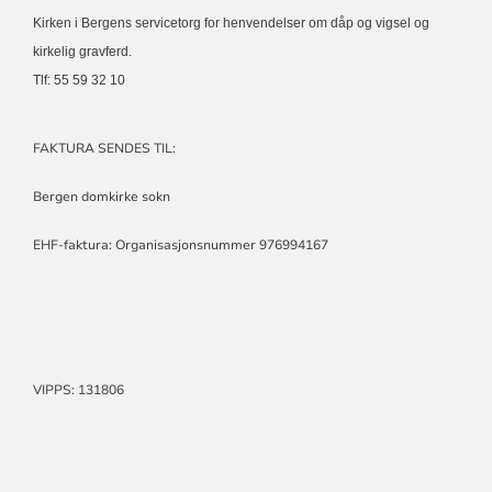
Kirken i Bergens servicetorg for henvendelser om dåp og vigsel og
kirkelig gravferd.
Tlf: 55 59 32 10
FAKTURA SENDES TIL:
Bergen domkirke sokn
EHF-faktura: Organisasjonsnummer 976994167
VIPPS: 131806