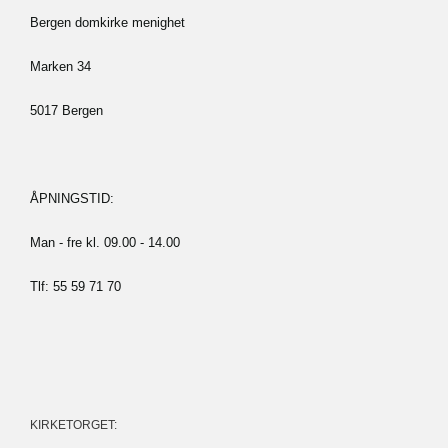
Bergen domkirke menighet
Marken 34
5017 Bergen
ÅPNINGSTID:
Man - fre kl. 09.00 - 14.00
Tlf: 55 59 71 70
KIRKETORGET: