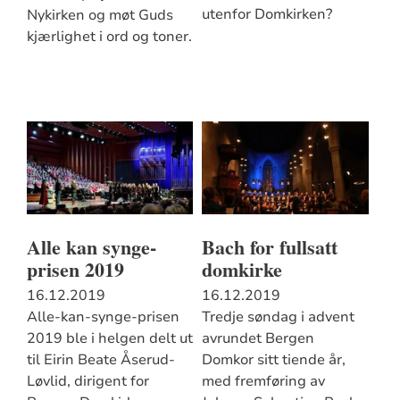
utenfor Domkirken?
Nykirken og møt Guds
kjærlighet i ord og toner.
Alle kan synge-
Bach for fullsatt
prisen 2019
domkirke
16.12.2019
16.12.2019
Alle-kan-synge-prisen
Tredje søndag i advent
2019 ble i helgen delt ut
avrundet Bergen
til Eirin Beate Åserud-
Domkor sitt tiende år,
Løvlid, dirigent for
med fremføring av