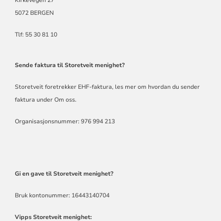
5072 BERGEN
Tlf: 55 30 81 10
Sende faktura til Storetveit menighet?
Storetveit foretrekker EHF-faktura,
les mer om hvordan du sender
faktura under Om oss
.
Organisasjonsnummer: 976 994 213
Gi en gave til Storetveit menighet?
Bruk kontonummer: 16443140704
Vipps Storetveit menighet: