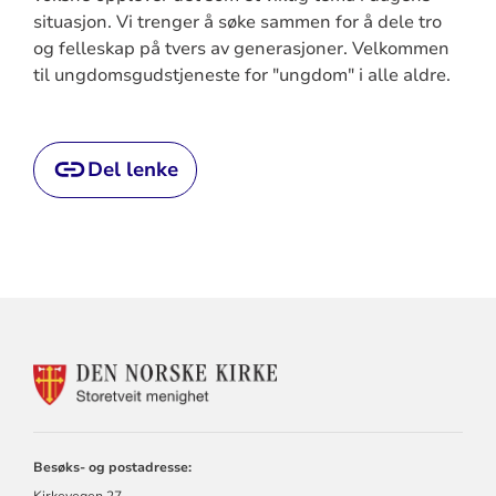
situasjon. Vi trenger å søke sammen for å dele tro
og felleskap på tvers av generasjoner. Velkommen
til ungdomsgudstjeneste for "ungdom" i alle aldre.
Del lenke
KONTAKTINFORMASJON
FOR
STORETVEIT
MENIGHET
Besøks- og postadresse:
Kirkevegen 27