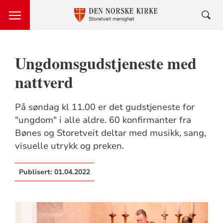
Ungdomsgudstjeneste med
nattverd
På søndag kl 11.00 er det gudstjeneste for
"ungdom" i alle aldre. 60 konfirmanter fra
Bønes og Storetveit deltar med musikk, sang,
visuelle utrykk og preken.
Publisert:
01.04.2022