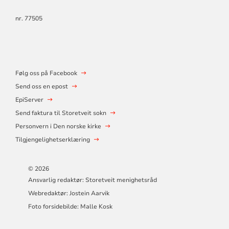
nr. 77505
Følg oss på Facebook
Send oss en epost
EpiServer
Send faktura til Storetveit sokn
Personvern i Den norske kirke
Tilgjengelighetserklæring
© 2026
Ansvarlig redaktør: Storetveit menighetsråd
Webredaktør: Jostein Aarvik
Foto forsidebilde: Malle Kosk