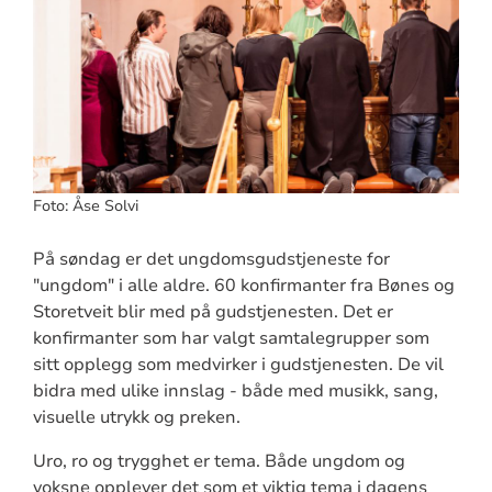
Foto: Åse Solvi
På søndag er det ungdomsgudstjeneste for
"ungdom" i alle aldre. 60 konfirmanter fra Bønes og
Storetveit blir med på gudstjenesten. Det er
konfirmanter som har valgt samtalegrupper som
sitt opplegg som medvirker i gudstjenesten. De vil
bidra med ulike innslag - både med musikk, sang,
visuelle utrykk og preken.
Uro, ro og trygghet er tema. Både ungdom og
voksne opplever det som et viktig tema i dagens