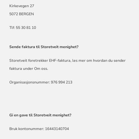
Kirkevegen 27
5072 BERGEN
Tlf: 55 30 81 10
Sende faktura til Storetveit menighet?
Storetveit foretrekker EHF-faktura,
les mer om hvordan du sender
faktura under Om oss
.
Organisasjonsnummer: 976 994 213
Gi en gave til Storetveit menighet?
Bruk kontonummer: 16443140704