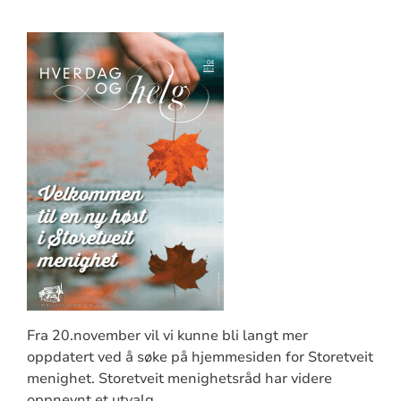
Fra 20.november vil vi kunne bli langt mer
oppdatert ved å søke på hjemmesiden for Storetveit
menighet. Storetveit menighetsråd har videre
oppnevnt et utvalg.