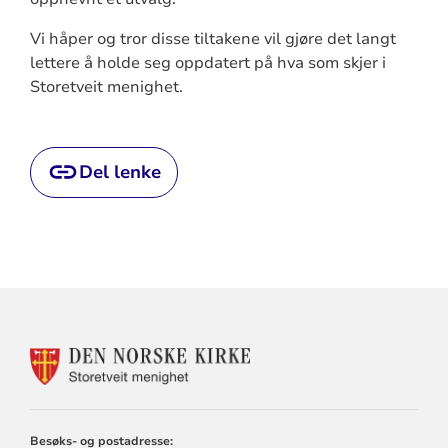
Vi håper og tror disse tiltakene vil gjøre det langt
lettere å holde seg oppdatert på hva som skjer i
Storetveit menighet.
Del lenke
KONTAKTINFORMASJON
FOR
STORETVEIT
MENIGHET
Besøks- og postadresse: