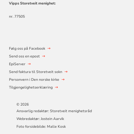
Vipps Storetveit menighet:
nr. 77505
Følg oss på Facebook
Send oss en epost
EpiServer
Send faktura til Storetveit sokn
Personvern i Den norske kirke
Tilgjengelighetserklæring
© 2026
Ansvarlig redaktør: Storetveit menighetsråd
Webredaktør: Jostein Aarvik
Foto forsidebilde: Malle Kosk