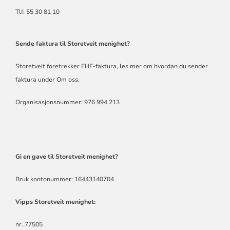
Tlf: 55 30 81 10
Sende faktura til Storetveit menighet?
Storetveit foretrekker EHF-faktura,
les mer om hvordan du sender
faktura under Om oss
.
Organisasjonsnummer: 976 994 213
Gi en gave til Storetveit menighet?
Bruk kontonummer: 16443140704
Vipps Storetveit menighet:
nr. 77505