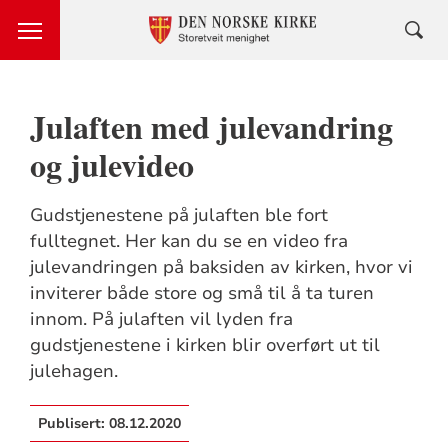
Julaften med julevandring
og julevideo
Gudstjenestene på julaften ble fort
fulltegnet. Her kan du se en video fra
julevandringen på baksiden av kirken, hvor vi
inviterer både store og små til å ta turen
innom. På julaften vil lyden fra
gudstjenestene i kirken blir overført ut til
julehagen.
Publisert:
08.12.2020