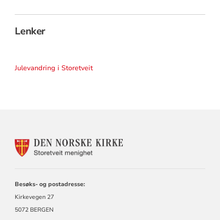
Lenker
Julevandring i Storetveit
KONTAKTINFORMASJON
FOR
STORETVEIT
MENIGHET
Besøks- og postadresse:
Kirkevegen 27
5072 BERGEN