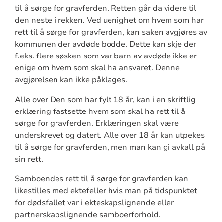
til å sørge for gravferden. Retten går da videre til
den neste i rekken. Ved uenighet om hvem som har
rett til å sørge for gravferden, kan saken avgjøres av
kommunen der avdøde bodde. Dette kan skje der
f.eks. flere søsken som var barn av avdøde ikke er
enige om hvem som skal ha ansvaret. Denne
avgjørelsen kan ikke påklages.
Alle over Den som har fylt 18 år, kan i en skriftlig
erklæring fastsette hvem som skal ha rett til å
sørge for gravferden. Erklæringen skal være
underskrevet og datert. Alle over 18 år kan utpekes
til å sørge for gravferden, men man kan gi avkall på
sin rett.
Samboendes rett til å sørge for gravferden kan
likestilles med ektefeller hvis man på tidspunktet
for dødsfallet var i ekteskapslignende eller
partnerskapslignende samboerforhold.