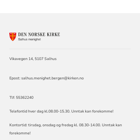
KONTAKTINFORMASJON
FOR
SALHUS
MENIGHET
Vikavegen 14, 5107 Salhus
Epost: salhus.menighet.bergen@kirken.no
Tlf: 55362240
Telefontid hver dag kl.08.00-15.30. Unntak kan forekomme!
Kontortid: tirsdag, onsdag og fredag kl. 08.30-14.00. Unntak kan
forekomme!