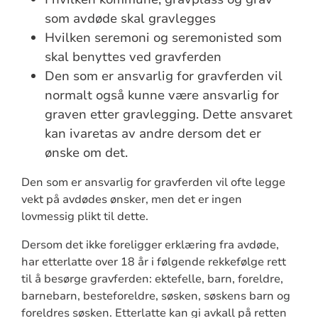
som avdøde skal gravlegges
Hvilken seremoni og seremonisted som
skal benyttes ved gravferden
Den som er ansvarlig for gravferden vil
normalt også kunne være ansvarlig for
graven etter gravlegging. Dette ansvaret
kan ivaretas av andre dersom det er
ønske om det.
Den som er ansvarlig for gravferden vil ofte legge
vekt på avdødes ønsker, men det er ingen
lovmessig plikt til dette.
Dersom det ikke foreligger erklæring fra avdøde,
har etterlatte over 18 år i følgende rekkefølge rett
til å besørge gravferden: ektefelle, barn, foreldre,
barnebarn, besteforeldre, søsken, søskens barn og
foreldres søsken. Etterlatte kan gi avkall på retten