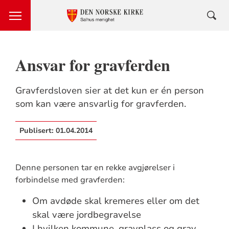
Ansvar for gravferden
Gravferdsloven sier at det kun er én person
som kan være ansvarlig for gravferden.
Publisert:
01.04.2014
Denne personen tar en rekke avgjørelser i
forbindelse med gravferden:
Om avdøde skal kremeres eller om det
skal være jordbegravelse
I hvilken kommune, gravplass og grav