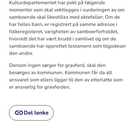
Kulturdepartementet har pekt på følgende
momenter som skal vektlegges i vurderingen av om
samboende skal likestilles med ektefeller; Om de
har felles barn, er registrert på samme adresse i
folkeregisteret, varigheten av samboerforholdet,
hvorvidt det har vært brudd i samlivet og om de
samboende har opprettet testament som tilgodeser
den andre.
Dersom ingen sørger for gravferd, skal den
besørges av kommunen. Kommunen får da alt
ansvaret som ellers ligger til den av etterlatte som
er ansvarlig for gravferden.
Del lenke