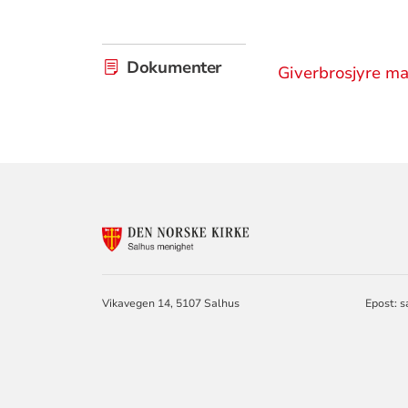
Dokumenter
Giverbrosjyre m
KONTAKTINF
FOR
SALHUS
MENIGHET
Vikavegen 14, 5107 Salhus
Epost: 