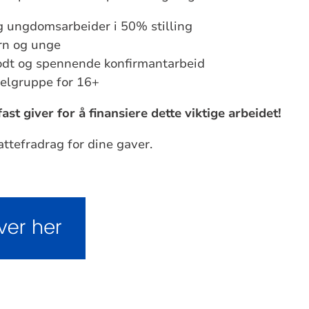
g ungdomsarbeider i 50% stilling
arn og unge
godt og spennende konfirmantarbeid
belgruppe for 16+
st giver for å finansiere dette viktige arbeidet!
attefradrag for dine gaver.