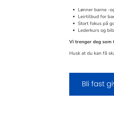
Lønner barne -o
Leirtilbud for b
Stort fokus på 
Lederkurs og bi
Vi trenger deg som fa
Husk at du kan få sk