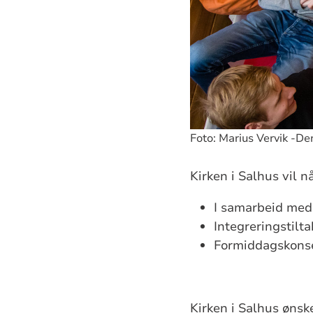
Foto: Marius Vervik -De
Kirken i Salhus vil 
I samarbeid med 
Integreringstilt
Formiddagskons
Kirken i Salhus ønsk