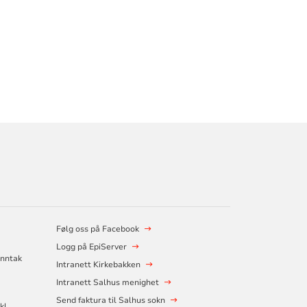
Følg oss på Facebook
Logg på EpiServer
Unntak
Intranett Kirkebakken
Intranett Salhus menighet
Send faktura til Salhus sokn
kl.