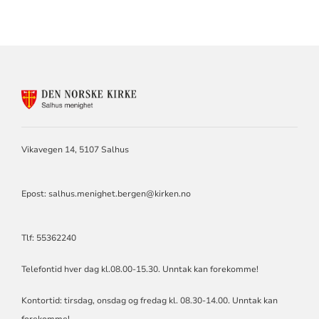
KONTAKTINFORMASJON
FOR
SALHUS
MENIGHET
Vikavegen 14, 5107 Salhus
Epost: salhus.menighet.bergen@kirken.no
Tlf: 55362240
Telefontid hver dag kl.08.00-15.30. Unntak kan forekomme!
Kontortid: tirsdag, onsdag og fredag kl. 08.30-14.00. Unntak kan