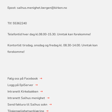
Epost: salhus.menighet.bergen@kirken.no
Tlf: 55362240
Telefontid hver dag kl.08.00-15.30. Unntak kan forekomme!
Kontortid: tirsdag, onsdag og fredag kl. 08.30-14.00. Unntak kan
forekomme!
Følg oss på Facebook
Logg på EpiServer
Intranett Kirkebakken
Intranett Salhus menighet
Send faktura til Salhus sokn
Tilgjengelighetserklæring