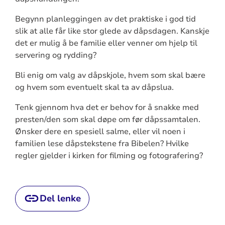
Begynn planleggingen av det praktiske i god tid
slik at alle får like stor glede av dåpsdagen. Kanskje
det er mulig å be familie eller venner om hjelp til
servering og rydding?
Bli enig om valg av dåpskjole, hvem som skal bære
og hvem som eventuelt skal ta av dåpslua.
Tenk gjennom hva det er behov for å snakke med
presten/den som skal døpe om før dåpssamtalen.
Ønsker dere en spesiell salme, eller vil noen i
familien lese dåpstekstene fra Bibelen? Hvilke
regler gjelder i kirken for filming og fotografering?
Del lenke