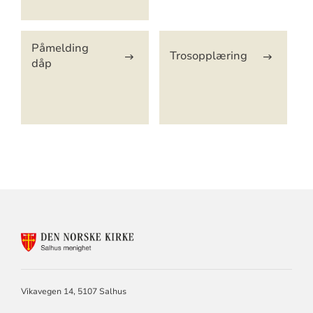
Påmelding
Trosopplæring
dåp
KONTAKTINFORMASJON
FOR
SALHUS
MENIGHET
Vikavegen 14, 5107 Salhus