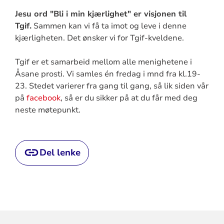
Jesu ord "Bli i min kjærlighet" er visjonen til
Tgif.
Sammen kan vi få ta imot og leve i denne
kjærligheten. Det ønsker vi for Tgif-kveldene.
Tgif er et samarbeid mellom alle menighetene i
Åsane prosti. Vi samles én fredag i mnd fra kl.19-
23. Stedet varierer fra gang til gang, så lik siden vår
på
facebook
, så er du sikker på at du får med deg
neste møtepunkt.
Del lenke