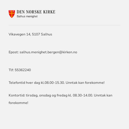
KONTAKTINFORMASJON
FOR
SALHUS
MENIGHET
Vikavegen 14, 5107 Salhus
Epost: salhus.menighet.bergen@kirken.no
Tlf: 55362240
Telefontid hver dag kl.08.00-15.30. Unntak kan forekomme!
Kontortid: tirsdag, onsdag og fredag kl. 08.30-14.00. Unntak kan
forekomme!