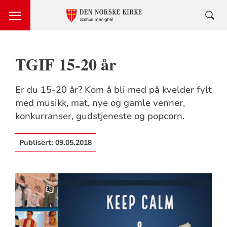
TGIF 15-20 år
Er du 15-20 år? Kom å bli med på kvelder fylt
med musikk, mat, nye og gamle venner,
konkurranser, gudstjeneste og popcorn.
Publisert:
09.05.2018