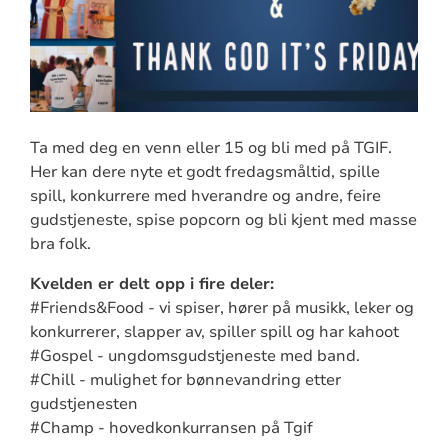
Ta med deg en venn eller 15 og bli med på TGIF.
Her kan dere nyte et godt fredagsmåltid, spille
spill, konkurrere med hverandre og andre, feire
gudstjeneste, spise popcorn og bli kjent med masse
bra folk.
Kvelden er delt opp i fire deler:
#Friends&Food - vi spiser, hører på musikk, leker og
konkurrerer, slapper av, spiller spill og har kahoot
#Gospel - ungdomsgudstjeneste med band.
#Chill - mulighet for bønnevandring etter
gudstjenesten
#Champ - hovedkonkurransen på Tgif