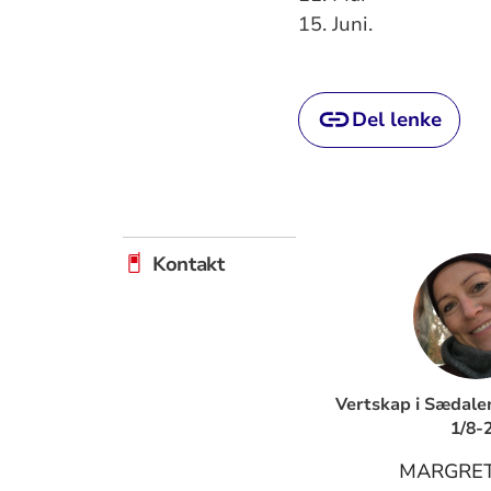
15. Juni.
Del lenke
Kontakt
Vertskap i Sædalen
1/8-
MARGRET