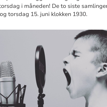
orsdag i måneden! De to siste samlingen
og torsdag 15. juni klokken 1930.