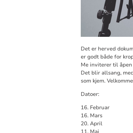
Det er herved dokume
er godt både for krop
Me inviterer til åpe
Det blir allsang, med
som kjem. Velkomme
Datoer:
16. Februar
16. Mars
20. April
11. Mai