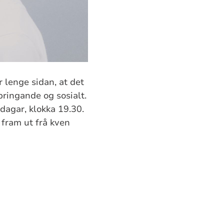
 lenge sidan, at det
bringande og sosialt.
dagar, klokka 19.30.
t fram ut frå kven