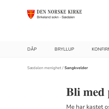
DÅP
BRYLLUP
KONFI
Brødsmulesti
Sædalen menighet
Sangkvelder
Bli med 
Me har kastet o