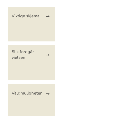
Artikkelsnarveger
Viktige skjema
Slik foregår
vielsen
Valgmuligheter