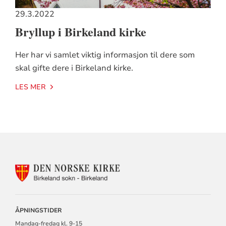
29.3.2022
Bryllup i Birkeland kirke
Her har vi samlet viktig informasjon til dere som
skal gifte dere i Birkeland kirke.
LES MER
KONTAKTINFORMASJON
FOR
BIRKELAND
MENIGHET
ÅPNINGSTIDER
Mandag-fredag kl. 9-15