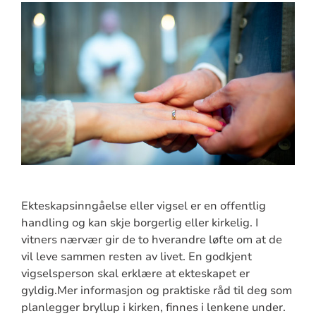
Ekteskapsinngåelse eller vigsel er en offentlig
handling og kan skje borgerlig eller kirkelig. I
vitners nærvær gir de to hverandre løfte om at de
vil leve sammen resten av livet. En godkjent
vigselsperson skal erklære at ekteskapet er
gyldig.Mer informasjon og praktiske råd til deg som
planlegger bryllup i kirken, finnes i lenkene under.