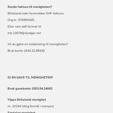
Sende faktura til menigheten?
Birkeland sokn foretrekker EHF-faktura
Org.nr. 976994345.
Eller som pdf-format til
mb.22678@xledger.net
Vil du gjøre en innbetaling til menigheten?
Bruk konto 1644.32.89430
GI EN GAVE TIL MENIGHETEN?
Bruk gavekonto 1503.94.24662
Vipps
Birkeland menighet
nr. 10164 (Velg formål i menyen)
Sædalen menighet