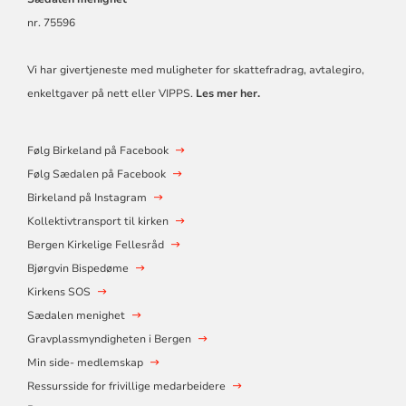
nr. 75596
Vi har givertjeneste med muligheter for skattefradrag, avtalegiro,
enkeltgaver på nett eller VIPPS.
Les mer her.
Følg Birkeland på Facebook
Følg Sædalen på Facebook
Birkeland på Instagram
Kollektivtransport til kirken
Bergen Kirkelige Fellesråd
Bjørgvin Bispedøme
Kirkens SOS
Sædalen menighet
Gravplassmyndigheten i Bergen
Min side- medlemskap
Ressursside for frivillige medarbeidere