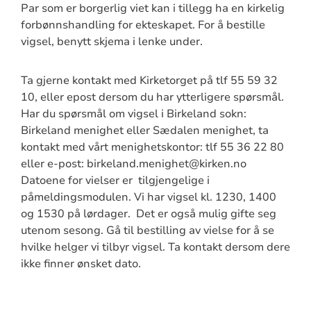
Par som er borgerlig viet kan i tillegg ha en kirkelig
forbønnshandling for ekteskapet. For å bestille
vigsel, benytt skjema i lenke under.
Ta gjerne kontakt med Kirketorget på tlf 55 59 32
10, eller epost dersom du har ytterligere spørsmål.
Har du spørsmål om vigsel i Birkeland sokn:
Birkeland menighet eller Sædalen menighet, ta
kontakt med vårt menighetskontor: tlf 55 36 22 80
eller e-post: birkeland.menighet@kirken.no
Datoene for vielser er tilgjengelige i
påmeldingsmodulen. Vi har vigsel kl. 1230, 1400
og 1530 på lørdager. Det er også mulig gifte seg
utenom sesong. Gå til bestilling av vielse for å se
hvilke helger vi tilbyr vigsel. Ta kontakt dersom dere
ikke finner ønsket dato.