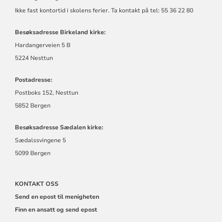
Ikke fast kontortid i skolens ferier. Ta kontakt på tel: 55 36 22 80
Besøksadresse Birkeland kirke:
Hardangerveien 5 B
5224 Nesttun
Postadresse:
Postboks 152, Nesttun
5852 Bergen
Besøksadresse Sædalen kirke:
Sædalssvingene 5
5099 Bergen
KONTAKT OSS
Send en epost til menigheten
Finn en ansatt og send epost