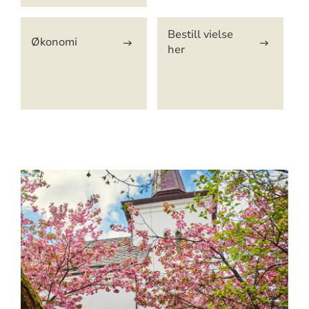
Bestill vielse
Økonomi
her