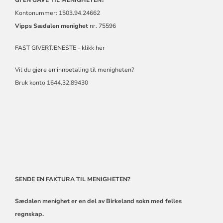
Kontonummer: 1503.94.24662
Vipps
Sædalen menighet
nr. 75596
FAST GIVERTJENESTE - klikk her
Vil du gjøre en innbetaling til menigheten?
Bruk konto 1644.32.89430
SENDE EN FAKTURA TIL MENIGHETEN?
Sædalen menighet er en del av Birkeland sokn med felles
regnskap.