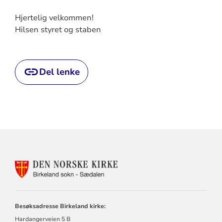
Hjertelig velkommen!
Hilsen styret og staben
Del lenke
KONTAKTINFORMASJON
FOR
SÆDALEN
MENIGHET
Besøksadresse Birkeland kirke:
Hardangerveien 5 B