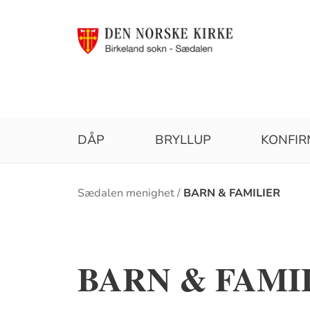
DÅP
BRYLLUP
KONFI
Brødsmulesti
Sædalen menighet
BARN & FAMILIER
BARN & FAMI