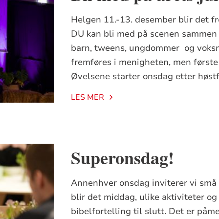
Helgen 11.-13. desember blir det fr
DU kan bli med på scenen sammen 
barn, tweens, ungdommer og voksne!
fremføres i menigheten, men første
Øvelsene starter onsdag etter høstf
LES MER
Superonsdag!
Annenhver onsdag inviterer vi små o
blir det middag, ulike aktiviteter 
bibelfortelling til slutt. Det er p