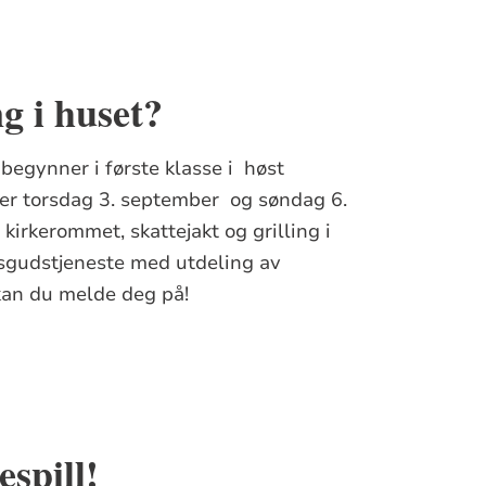
g i huset?
egynner i første klasse i høst
ger torsdag 3. september og søndag 6.
 kirkerommet, skattejakt og grilling i
tsgudstjeneste med utdeling av
kan du melde deg på!
espill!