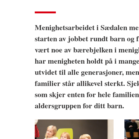
Menighetsarbeidet i Sædalen men
starten av jobbet rundt barn og f
vært noe av bærebjelken i menig
har menigheten holdt på i mange
utvidet til alle generasjoner, me
familier står allikevel sterkt. Sj
som skjer enten for hele familien
aldersgruppen for ditt barn.