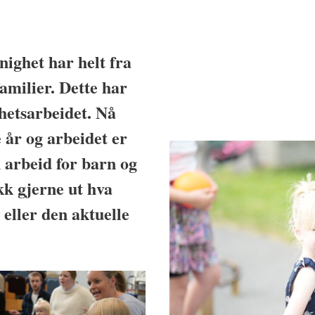
ighet har helt fra
amilier. Dette har
hetsarbeidet. Nå
 år og arbeidet er
n arbeid for barn og
ekk gjerne ut hva
 eller den aktuelle