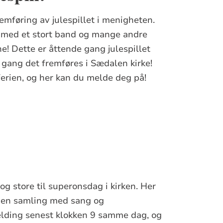
emføring av julespillet i menigheten.
med et stort band og mange andre
 Dette er åttende gang julespillet
 gang det fremføres i Sædalen kirke!
erien, og her kan du melde deg på!
g store til superonsdag i kirken. Her
og en samling med sang og
åmelding senest klokken 9 samme dag, og