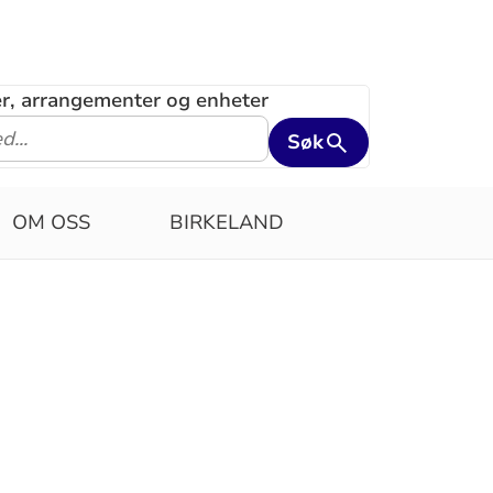
ler, arrangementer og enheter
Søk
OM OSS
BIRKELAND