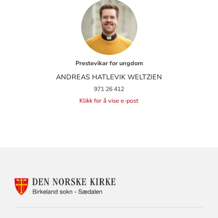
Prestevikar for ungdom
ANDREAS HATLEVIK WELTZIEN
971 26 412
Klikk for å vise e-post
KONTAKTINFORMASJON
FOR
SÆDALEN
MENIGHET