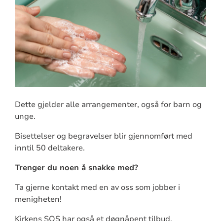
Dette gjelder alle arrangementer, også for barn og
unge.
Bisettelser og begravelser blir gjennomført med
inntil 50 deltakere.
Trenger du noen å snakke med?
Ta gjerne kontakt med en av oss som jobber i
menigheten!
Kirkens SOS har også et døgnåpent tilbud,