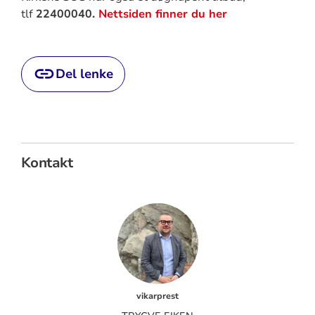
tlf
22400040.
Nettsiden finner du her
Del lenke
Kontakt
vikarprest