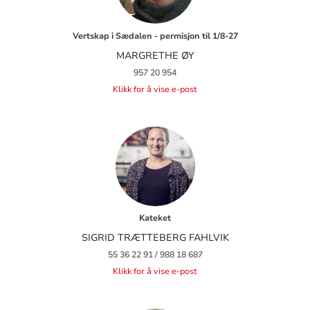
Vertskap i Sædalen - permisjon til 1/8-27
MARGRETHE ØY
957 20 954
Klikk for å vise e-post
Kateket
SIGRID TRÆTTEBERG FAHLVIK
55 36 22 91 / 988 18 687
Klikk for å vise e-post