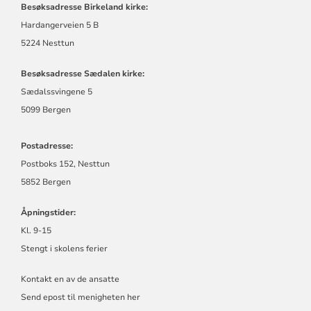
Besøksadresse Birkeland kirke:
Hardangerveien 5 B
5224 Nesttun
Besøksadresse Sædalen kirke:
Sædalssvingene 5
5099 Bergen
Postadresse:
Postboks 152, Nesttun
5852 Bergen
Åpningstider:
Kl. 9-15
Stengt i skolens ferier
Kontakt en av de ansatte
Send epost til menigheten her