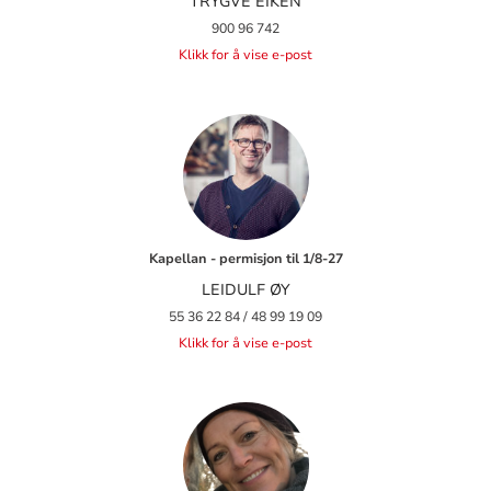
TRYGVE EIKEN
900 96 742
Klikk for å vise e-post
Kapellan - permisjon til 1/8-27
LEIDULF ØY
55 36 22 84 / 48 99 19 09
Klikk for å vise e-post