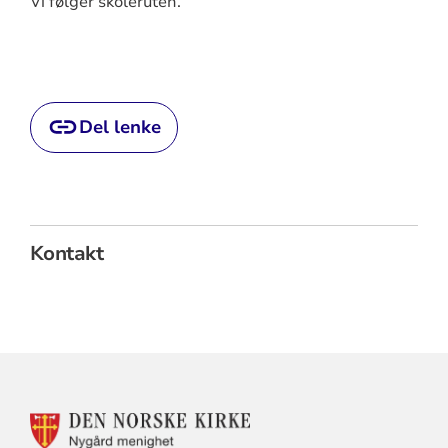
Vi følger skoleruten.
Del lenke
Kontakt
KONTAKTINFORMASJON
FOR