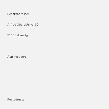
NYGÅRD
MENIGHET
Besøksadresse:
Alfred Offerdals vei 30
5165 Laksevåg
Åpningstider:
Postadresse: