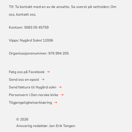
Tlf: Ta kontakt med en av de ansatte. Se overst på nettsiden; Om
oss, kontakt oss.
Kontonr: 5083 05 45759
Vipps: Nygård Sokn/ 12006
Organisasjonsnummer: 976 994 205
Følg oss på Facebook
Send oss en epost
Send faktura til Nygård sokn
Personvern i Den norske kirke
Tilgjengelighetserklæring
© 2026
Ansvarlig redaktør: Jan-Erik Tangen