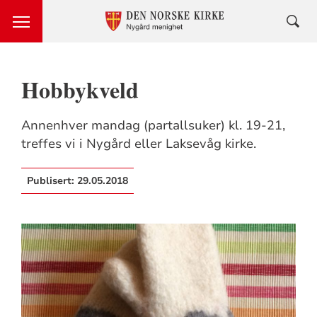
Hobbykveld
Annenhver mandag (partallsuker) kl. 19-21,
treffes vi i Nygård eller Laksevåg kirke.
Publisert:
29.05.2018