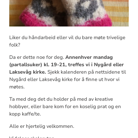
Liker du håndarbeid eller vil du bare møte trivelige
folk?
Da er dette noe for deg.
Annenhver mandag
(partallsuker) kl. 19-21, treffes vi i Nygård eller
Laksevåg kirke.
Sjekk kalenderen på nettsidene til
Nygård eller Laksevåg kirke for å finne ut hvor vi
møtes.
Ta med deg det du holder på med av kreative
hobbyer, eller bare kom for en koselig prat og en
kopp kaffe/te.
Alle er hjertelig velkommen.