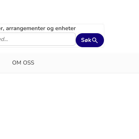
ler, arrangementer og enheter
Søk
OM OSS