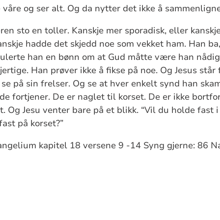
 våre og ser alt. Og da nytter det ikke å sammenlign
eren sto en toller. Kanskje mer sporadisk, eller kanskj
 Kanskje hadde det skjedd noe som vekket ham. Han b
rmulerte han en bønn om at Gud måtte være han nådig
rtige. Han prøver ikke å fikse på noe. Og Jesus står f
g se på sin frelser. Og se at hver enkelt synd han ska
e fortjener. De er naglet til korset. De er ikke bortfor
et. Og Jesu venter bare på et blikk. “Vil du holde fast 
fast på korset?”
angelium kapitel 18 versene 9 -14 Syng gjerne: 86 N