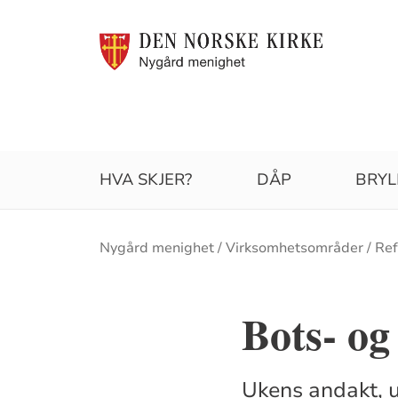
HVA SKJER?
DÅP
BRYL
Brødsmulesti
Nygård menighet
Virksomhetsområder
Ref
Bots- o
Ukens andakt, u