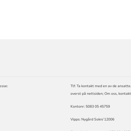
ORMASJON
esse:
Tlf: Ta kontakt med en av de ansatte
overst på nettsiden; Om oss, kontakt
Kontonr: 5083 05 45759
Vipps: Nygård Sokn/ 12006