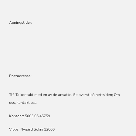
Åpningstider:
Postadresse:
Tlf: Ta kontakt med en av de ansatte. Se overst på nettsiden; Om
oss, kontakt oss.
Kontonr: 5083 05 45759
Vipps: Nygård Sokn/ 12006