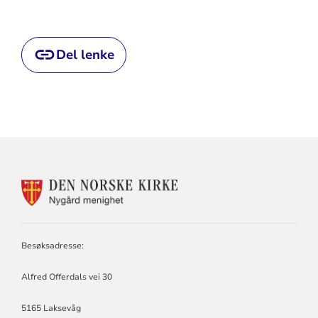
Del lenke
KONTAKTINFORMASJON
FOR
NYGÅRD
MENIGHET
Besøksadresse:
Alfred Offerdals vei 30
5165 Laksevåg