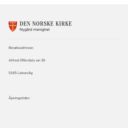
KONTAKTINFORMASJON
FOR
NYGÅRD
MENIGHET
Besøksadresse:
Alfred Offerdals vei 30
5165 Laksevåg
Åpningstider: