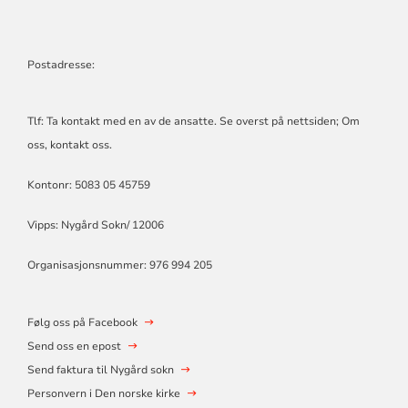
Postadresse:
Tlf: Ta kontakt med en av de ansatte. Se overst på nettsiden; Om
oss, kontakt oss.
Kontonr: 5083 05 45759
Vipps: Nygård Sokn/ 12006
Organisasjonsnummer: 976 994 205
Følg oss på Facebook
Send oss en epost
Send faktura til Nygård sokn
Personvern i Den norske kirke