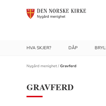
HVA SKJER?
DÅP
BRYL
Brødsmulesti
Nygård menighet
Gravferd
GRAVFERD