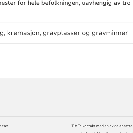
ester for hele befolkningen, uavhengig av tro 
g, kremasjon, gravplasser og gravminner
ORMASJON
esse:
Tlf: Ta kontakt med en av de ansatte