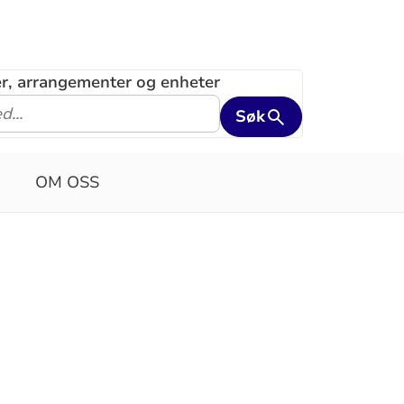
ler, arrangementer og enheter
Søk
OM OSS