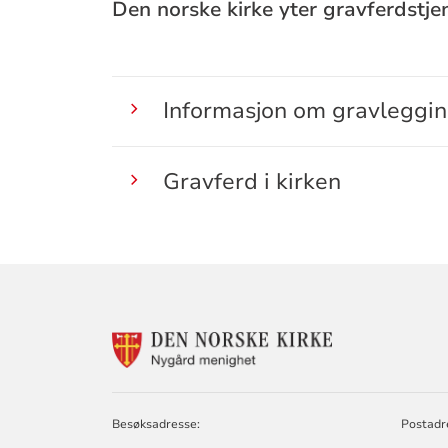
Den norske kirke yter gravferdstjen
Informasjon om gravleggin
Gravferd i kirken
KONTAKTINF
FOR
NYGÅRD
MENIGHET
Besøksadresse:
Postadr