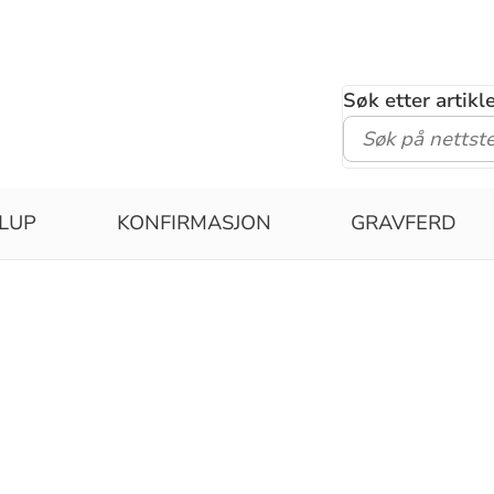
Søk etter artik
LUP
KONFIRMASJON
GRAVFERD