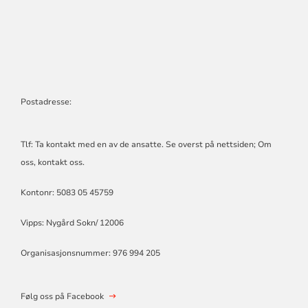
Postadresse:
Tlf: Ta kontakt med en av de ansatte. Se overst på nettsiden; Om
oss, kontakt oss.
Kontonr: 5083 05 45759
Vipps: Nygård Sokn/ 12006
Organisasjonsnummer: 976 994 205
Følg oss på Facebook