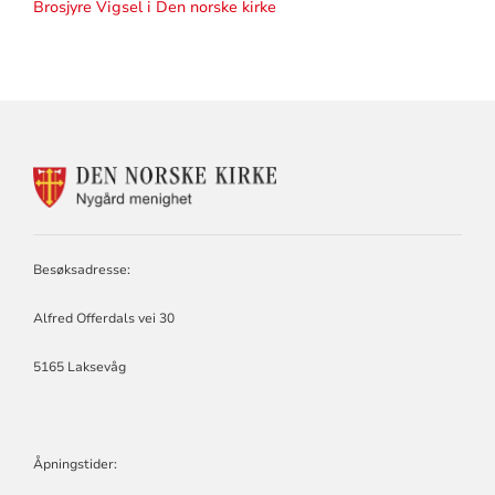
Brosjyre Vigsel i Den norske kirke
KONTAKTINFORMASJON
FOR
NYGÅRD
MENIGHET
Besøksadresse:
Alfred Offerdals vei 30
5165 Laksevåg
Åpningstider: