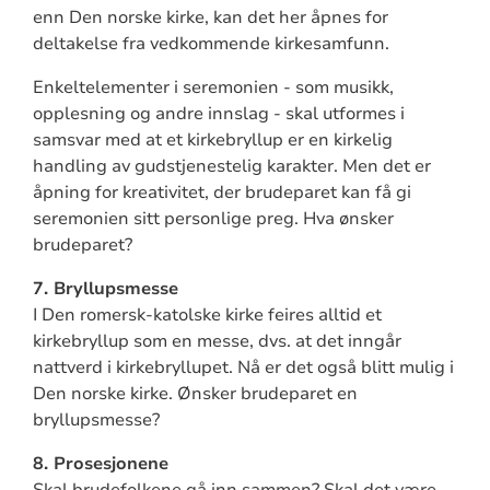
enn Den norske kirke, kan det her åpnes for
deltakelse fra vedkommende kirkesamfunn.
Enkeltelementer i seremonien - som musikk,
opplesning og andre innslag - skal utformes i
samsvar med at et kirkebryllup er en kirkelig
handling av gudstjenestelig karakter. Men det er
åpning for kreativitet, der brudeparet kan få gi
seremonien sitt personlige preg. Hva ønsker
brudeparet?
7. Bryllupsmesse
I Den romersk-katolske kirke feires alltid et
kirkebryllup som en messe, dvs. at det inngår
nattverd i kirkebryllupet. Nå er det også blitt mulig i
Den norske kirke. Ønsker brudeparet en
bryllupsmesse?
8. Prosesjonene