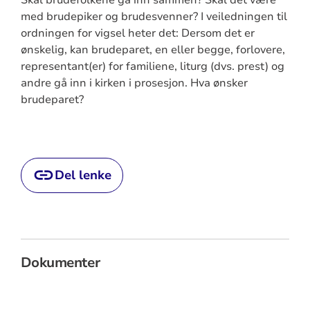
Skal brudefolkene gå inn sammen? Skal det være
med brudepiker og brudesvenner? I veiledningen til
ordningen for vigsel heter det: Dersom det er
ønskelig, kan brudeparet, en eller begge, forlovere,
representant(er) for familiene, liturg (dvs. prest) og
andre gå inn i kirken i prosesjon. Hva ønsker
brudeparet?
Del lenke
Dokumenter