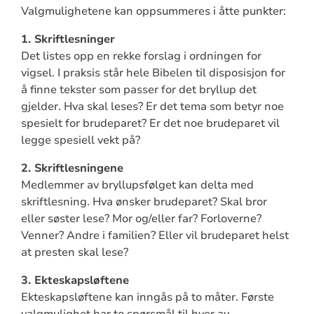
Valgmulighetene kan oppsummeres i åtte punkter:
1. Skriftlesninger
Det listes opp en rekke forslag i ordningen for
vigsel. I praksis står hele Bibelen til disposisjon for
å finne tekster som passer for det bryllup det
gjelder. Hva skal leses? Er det tema som betyr noe
spesielt for brudeparet? Er det noe brudeparet vil
legge spesiell vekt på?
2. Skriftlesningene
Medlemmer av bryllupsfølget kan delta med
skriftlesning. Hva ønsker brudeparet? Skal bror
eller søster lese? Mor og/eller far? Forloverne?
Venner? Andre i familien? Eller vil brudeparet helst
at presten skal lese?
3. Ekteskapsløftene
Ekteskapsløftene kan inngås på to måter. Første