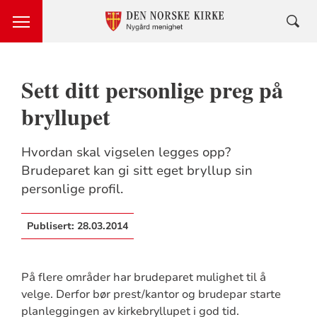
Sett ditt personlige preg på
bryllupet
Hvordan skal vigselen legges opp?
Brudeparet kan gi sitt eget bryllup sin
personlige profil.
Publisert:
28.03.2014
På flere områder har brudeparet mulighet til å
velge. Derfor bør prest/kantor og brudepar starte
planleggingen av kirkebryllupet i god tid.