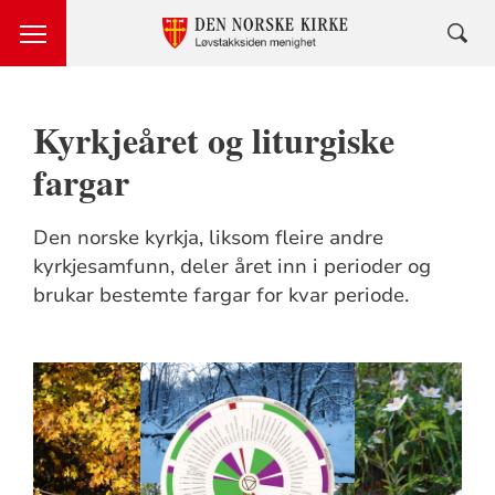
Kyrkjeåret og liturgiske
fargar
Den norske kyrkja, liksom fleire andre
kyrkjesamfunn, deler året inn i perioder og
brukar bestemte fargar for kvar periode.