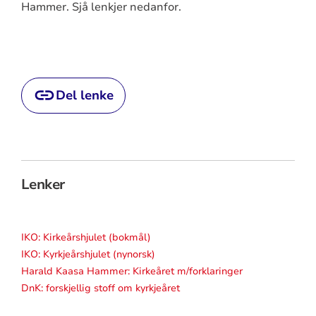
Hammer. Sjå lenkjer nedanfor.
Del lenke
Lenker
IKO: Kirkeårshjulet (bokmål)
IKO: Kyrkjeårshjulet (nynorsk)
Harald Kaasa Hammer: Kirkeåret m/forklaringer
DnK: forskjellig stoff om kyrkjeåret