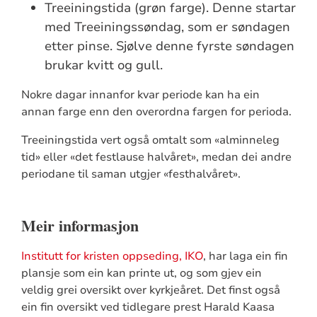
Treeiningstida (grøn farge). Denne startar
med Treeiningssøndag, som er søndagen
etter pinse. Sjølve denne fyrste søndagen
brukar kvitt og gull.
Nokre dagar innanfor kvar periode kan ha ein
annan farge enn den overordna fargen for perioda.
Treeiningstida vert også omtalt som «alminneleg
tid» eller «det festlause halvåret», medan dei andre
periodane til saman utgjer «festhalvåret».
Meir informasjon
Institutt for kristen oppseding, IKO
, har laga ein fin
plansje som ein kan printe ut, og som gjev ein
veldig grei oversikt over kyrkjeåret. Det finst også
ein fin oversikt ved tidlegare prest Harald Kaasa