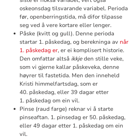
oskeonsdag tilsvarande variabel. Perioda
før, openberringstida, må difor tilpasse
seg ved å vere kortare eller lenger.
Påske (kvitt og gull). Denne perioda
startar 1. påskedag, og berekninga av
når
1. påskedag er
, er ei komplisert historie.
Den omfattar altså
ikkje
den stille veke,
som vi gjerne kallar påskeveka, denne
høyrer til fastetida. Men den inneheld
Kristi himmelfartsdag, som er
40. påskedag, eller 39 dagar etter
1. påskedag om ein vil.
Pinse (raud farge) reknar vi å starte
pinseaftan. 1. pinsedag er 50. påskedag,
eller 49 dagar etter 1. påskedag om ein
vil.