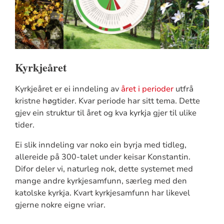
Kyrkjeåret
Kyrkjeåret er ei inndeling av
året i perioder
utfrå
kristne høgtider. Kvar periode har sitt tema. Dette
gjev ein struktur til året og kva kyrkja gjer til ulike
tider.
Ei slik inndeling var noko ein byrja med tidleg,
allereide på 300-talet under keisar Konstantin.
Difor deler vi, naturleg nok, dette systemet med
mange andre kyrkjesamfunn, særleg med den
katolske kyrkja. Kvart kyrkjesamfunn har likevel
gjerne nokre eigne vriar.