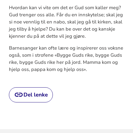
Hvordan kan vi vite om det er Gud som kaller meg?
Gud trenger oss alle. Får du en innskytelse; skal jeg
si noe vennlig til en nabo, skal jeg gå til kirken, skal
jeg tilby å hjelpe? Du kan be over det og kanskje
kjenner du på at dette vil jeg gjøre.
Barnesanger kan ofte lære og inspirerer oss voksne
også, som i strofene «Bygge Guds rike, bygge Guds
rike, bygge Guds rike her på jord. Mamma kom og
hjelp oss, pappa kom og hjelp oss».
Del lenke