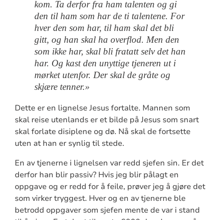
kom. Ta derfor fra ham talenten og gi
den til ham som har de ti talentene. For
hver den som har, til ham skal det bli
gitt, og han skal ha overflod. Men den
som ikke har, skal bli fratatt selv det han
har. Og kast den unyttige tjeneren ut i
mørket utenfor. Der skal de gråte og
skjære tenner.»
Dette er en lignelse Jesus fortalte. Mannen som
skal reise utenlands er et bilde på Jesus som snart
skal forlate disiplene og dø. Nå skal de fortsette
uten at han er synlig til stede.
En av tjenerne i lignelsen var redd sjefen sin. Er det
derfor han blir passiv? Hvis jeg blir pålagt en
oppgave og er redd for å feile, prøver jeg å gjøre det
som virker tryggest. Hver og en av tjenerne ble
betrodd oppgaver som sjefen mente de var i stand