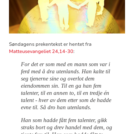
Søndagens prekentekst er hentet fra
Matteusevangeliet 24,14-30
:
For det er som med en mann som var i
ferd med å dra utenlands. Han kalte til
seg tjenerne sine og overlot dem
eiendommen sin. Til en ga han fem
talenter, til en annen to, til en tredje én
talent - hver av dem etter som de hadde
evne til. Så dro han utenlands.
Han som hadde fått fem talenter, gikk
straks bort og drev handel med dem, og