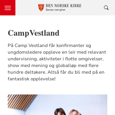
CampVestland
På Camp Vestland får konfirmanter og
ungdomsledere oppleve en leir med relevant
undervisning, aktiviteter i flotte omgivelser,
show med mening og globalløp med flere
hundre deltakere. Altså får du bli med på en
fantastisk opplevelse!