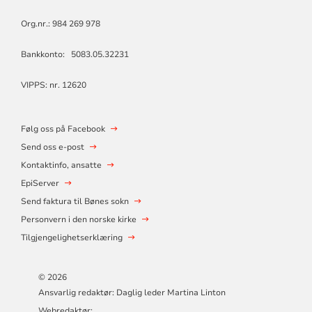
Org.nr.: 984 269 978
Bankkonto: 5083.05.32231
VIPPS: nr. 12620
Følg oss på Facebook
Send oss e-post
Kontaktinfo, ansatte
EpiServer
Send faktura til Bønes sokn
Personvern i den norske kirke
Tilgjengelighetserklæring
© 2026
Ansvarlig redaktør: Daglig leder Martina Linton
Webredaktør: