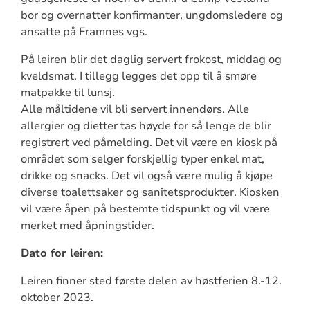
bor og overnatter konfirmanter, ungdomsledere og
ansatte på Framnes vgs.
På leiren blir det daglig servert frokost, middag og
kveldsmat. I tillegg legges det opp til å smøre
matpakke til lunsj.
Alle måltidene vil bli servert innendørs. Alle
allergier og dietter tas høyde for så lenge de blir
registrert ved påmelding. Det vil være en kiosk på
området som selger forskjellig typer enkel mat,
drikke og snacks. Det vil også være mulig å kjøpe
diverse toalettsaker og sanitetsprodukter. Kiosken
vil være åpen på bestemte tidspunkt og vil være
merket med åpningstider.
Dato for leiren:
Leiren finner sted første delen av høstferien 8.-12.
oktober 2023.