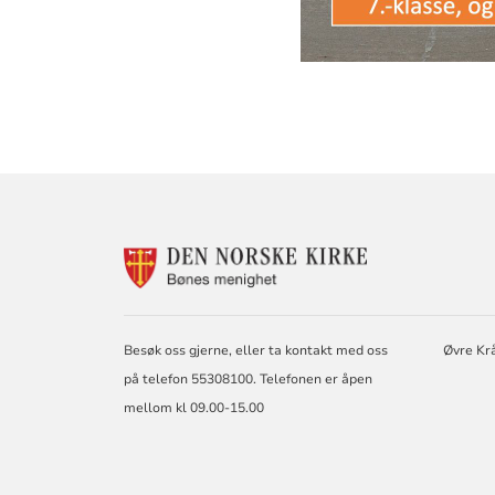
KONTAKTINF
FOR
BØNES
MENIGHET
Besøk oss gjerne, eller ta kontakt med oss
Øvre Kr
på telefon 55308100. Telefonen er åpen
mellom kl 09.00-15.00