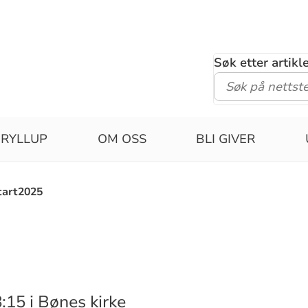
Søk etter artik
RYLLUP
OM OSS
BLI GIVER
tart2025
:15 i Bønes kirke