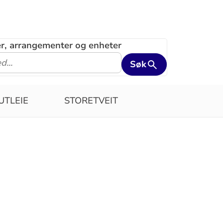
ler, arrangementer og enheter
Søk
UTLEIE
STORETVEIT