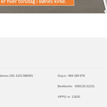
ORMASJON
åkenes 250, 5152 BØNES
Org.nr.: 984 269 978
Bankkonto: 5083.05.32231
VIPPS: nr. 12620