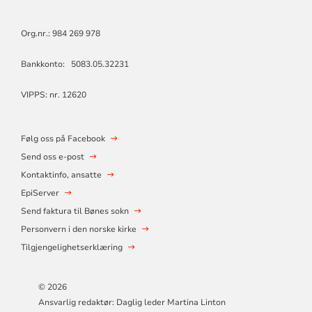
Org.nr.: 984 269 978
Bankkonto: 5083.05.32231
VIPPS: nr. 12620
Følg oss på Facebook
Send oss e-post
Kontaktinfo, ansatte
EpiServer
Send faktura til Bønes sokn
Personvern i den norske kirke
Tilgjengelighetserklæring
© 2026
Ansvarlig redaktør: Daglig leder Martina Linton