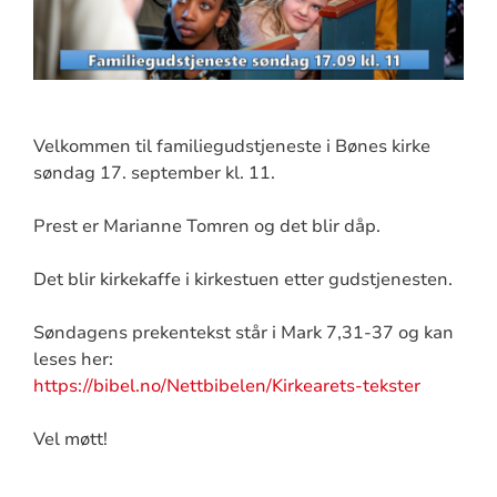
Velkommen til familiegudstjeneste i Bønes kirke
søndag 17. september kl. 11.
Prest er Marianne Tomren og det blir dåp.
Det blir kirkekaffe i kirkestuen etter gudstjenesten.
Søndagens prekentekst står i Mark 7,31-37 og kan
leses her:
https://bibel.no/Nettbibelen/Kirkearets-tekster
Vel møtt!