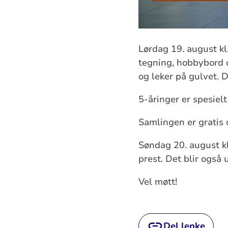
Lørdag 19. august kl.
tegning, hobbybord o
og leker på gulvet. 
5-åringer er spesielt
Samlingen er gratis 
Søndag 20. august k
prest. Det blir også 
Vel møtt!
Del lenke