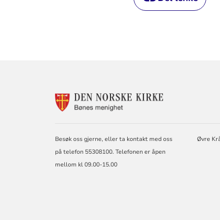
KONTAKTINF
FOR
BØNES
MENIGHET
Besøk oss gjerne, eller ta kontakt med oss
Øvre Kr
på telefon 55308100. Telefonen er åpen
mellom kl 09.00-15.00