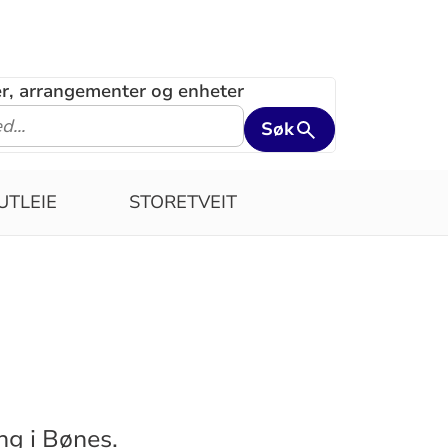
ler, arrangementer og enheter
Søk
UTLEIE
STORETVEIT
ng i Bønes.