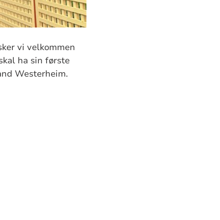
nsker vi velkommen
kal ha sin første
land Westerheim.