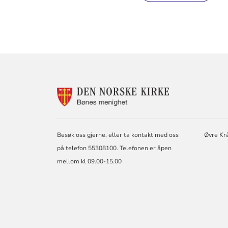
KONTAKTINF
FOR
BØNES
MENIGHET
Besøk oss gjerne, eller ta kontakt med oss
Øvre Kr
på telefon 55308100. Telefonen er åpen
mellom kl 09.00-15.00