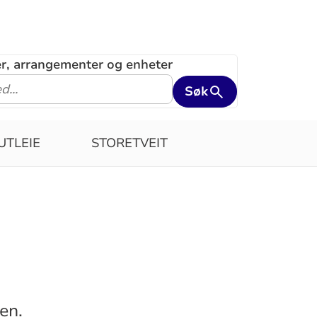
ler, arrangementer og enheter
Søk
UTLEIE
STORETVEIT
en.