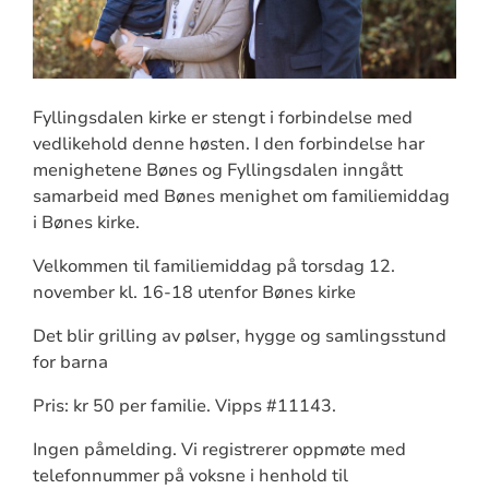
Fyllingsdalen kirke er stengt i forbindelse med
vedlikehold denne høsten. I den forbindelse har
menighetene Bønes og Fyllingsdalen inngått
samarbeid med Bønes menighet om familiemiddag
i Bønes kirke.
Velkommen til familiemiddag på torsdag 12.
november kl. 16-18 utenfor Bønes kirke
Det blir grilling av pølser, hygge og samlingsstund
for barna
Pris: kr 50 per familie. Vipps #11143.
Ingen påmelding. Vi registrerer oppmøte med
telefonnummer på voksne i henhold til