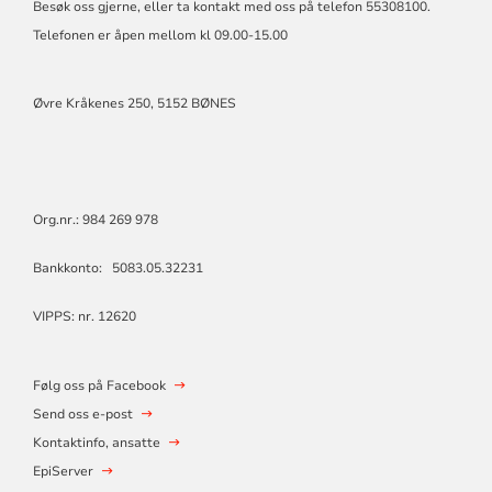
Besøk oss gjerne, eller ta kontakt med oss på telefon 55308100.
Telefonen er åpen mellom kl 09.00-15.00
Øvre Kråkenes 250, 5152 BØNES
Org.nr.: 984 269 978
Bankkonto: 5083.05.32231
VIPPS: nr. 12620
Følg oss på Facebook
Send oss e-post
Kontaktinfo, ansatte
EpiServer