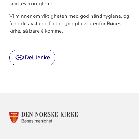
smittevernreglene.
Vi minner om viktigheten med god håndhygiene, og
å holde avstand. Det er god plass utenfor Bønes
kirke, så bare å komme.
Del lenke
KONTAKTINFORMASJON
FOR
BØNES
MENIGHET