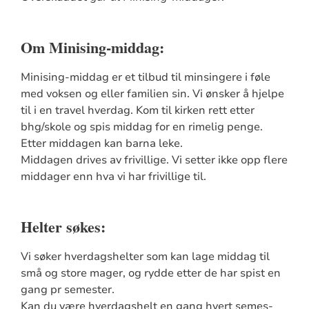
Om Minising-middag:
Minising-middag er et tilbud til minsingere i føle
med voksen og eller familien sin. Vi ønsker å hjelpe
til i en travel hverdag. Kom til kirken rett etter
bhg/skole og spis middag for en rimelig penge.
Etter middagen kan barna leke.
Middagen drives av frivillige. Vi setter ikke opp flere
middager enn hva vi har frivillige til.
Helter søkes:
Vi søker hverdagshelter som kan lage middag til
små og store mager, og rydde etter de har spist en
gang pr semester.
Kan du være hverdagshelt en gang hvert semes-