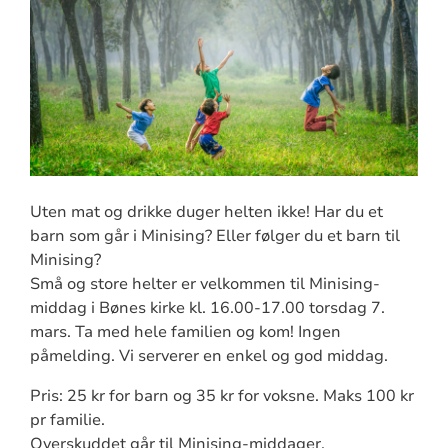
Uten mat og drikke duger helten ikke! Har du et
barn som går i Minising? Eller følger du et barn til
Minising?
Små og store helter er velkommen til Minising-
middag i Bønes kirke kl. 16.00-17.00 torsdag 7.
mars. Ta med hele familien og kom! Ingen
påmelding. Vi serverer en enkel og god middag.
Pris: 25 kr for barn og 35 kr for voksne. Maks 100 kr
pr familie.
Overskuddet går til Minising-middager.