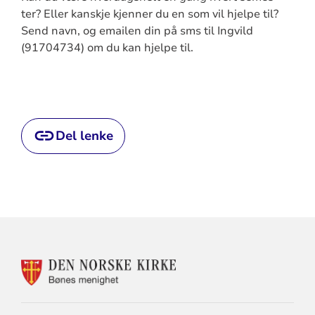
ter? Eller kanskje kjenner du en som vil hjelpe til?
Send navn, og emailen din på sms til Ingvild
(91704734) om du kan hjelpe til.
Del lenke
KONTAKTINFORMASJON
FOR
BØNES
MENIGHET