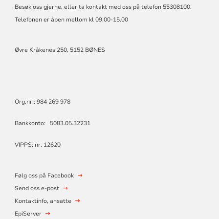
Besøk oss gjerne, eller ta kontakt med oss på telefon 55308100.
Telefonen er åpen mellom kl 09.00-15.00
Øvre Kråkenes 250, 5152 BØNES
Org.nr.: 984 269 978
Bankkonto: 5083.05.32231
VIPPS: nr. 12620
Følg oss på Facebook
Send oss e-post
Kontaktinfo, ansatte
EpiServer