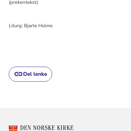
(prekentekst)
Liturg: Bjarte Holme
Del lenke
KONTAKTINFORMASJON