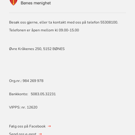
FOR
BØNES
MENIGHET
Besøk oss gjerne, eller ta kontakt med oss på telefon 55308100.
Telefonen er åpen mellom kl 09.00-15.00
Øvre Kråkenes 250, 5152 BØNES
Org.nr.: 984 269 978
Bankkonto: 5083.05.32231
VIPPS: nr. 12620
Følg oss på Facebook
Send oss e-post