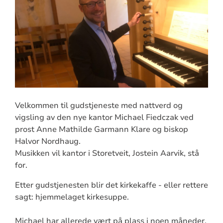
Velkommen til gudstjeneste med nattverd og
vigsling av den nye kantor Michael Fiedczak ved
prost Anne Mathilde Garmann Klare og biskop
Halvor Nordhaug.
Musikken vil kantor i Storetveit, Jostein Aarvik, stå
for.
Etter gudstjenesten blir det kirkekaffe - eller rettere
sagt: hjemmelaget kirkesuppe.
Michael har allerede vært på plass i noen måneder,