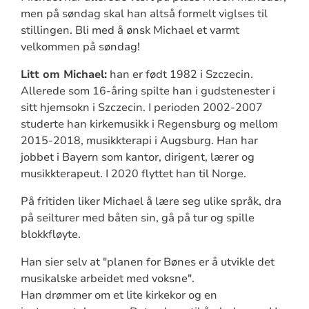
men på søndag skal han altså formelt viglses til
stillingen. Bli med å ønsk Michael et varmt
velkommen på søndag!
Litt om Michael:
han er født 1982 i Szczecin.
Allerede som 16-åring spilte han i gudstenester i
sitt hjemsokn i Szczecin. I perioden 2002-2007
studerte han kirkemusikk i Regensburg og mellom
2015-2018, musikkterapi i Augsburg. Han har
jobbet i Bayern som kantor, dirigent, lærer og
musikkterapeut. I 2020 flyttet han til Norge.
På fritiden liker Michael å lære seg ulike språk, dra
på seilturer med båten sin, gå på tur og spille
blokkfløyte.
Han sier selv at "planen for Bønes er å utvikle det
musikalske arbeidet med voksne".
Han drømmer om et lite kirkekor og en