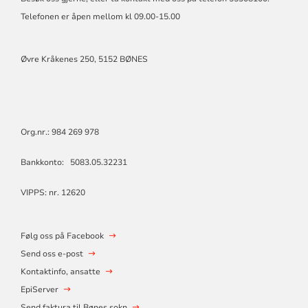
Telefonen er åpen mellom kl 09.00-15.00
Øvre Kråkenes 250, 5152 BØNES
Org.nr.: 984 269 978
Bankkonto: 5083.05.32231
VIPPS: nr. 12620
Følg oss på Facebook
Send oss e-post
Kontaktinfo, ansatte
EpiServer
Send faktura til Bønes sokn