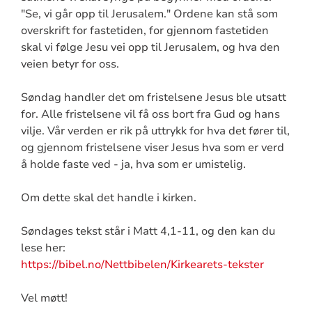
"Se, vi går opp til Jerusalem." Ordene kan stå som
overskrift for fastetiden, for gjennom fastetiden
skal vi følge Jesu vei opp til Jerusalem, og hva den
veien betyr for oss.
Søndag handler det om fristelsene Jesus ble utsatt
for. Alle fristelsene vil få oss bort fra Gud og hans
vilje. Vår verden er rik på uttrykk for hva det fører til,
og gjennom fristelsene viser Jesus hva som er verd
å holde faste ved - ja, hva som er umistelig.
Om dette skal det handle i kirken.
Søndages tekst står i Matt 4,1-11, og den kan du
lese her:
https://bibel.no/Nettbibelen/Kirkearets-tekster
Vel møtt!