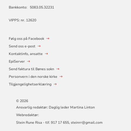
Bankkonto: 5083.05.32231
VIPPS: nr. 12620
Følg oss på Facebook
Send oss e-post
Kontaktinfo, ansatte
EpiServer
Send faktura til Bønes sokn
Personvern i den norske kirke
Tilgjengelighetserklæring
© 2026
Ansvarlig redaktør: Daglig leder Martina Linton
Webredaktør:
Stein Rune Risa - tlf. 917 17 655, steinrr@gmail.com