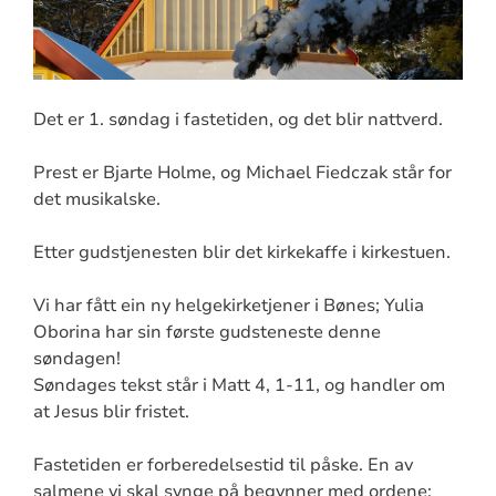
Det er 1. søndag i fastetiden, og det blir nattverd.
Prest er Bjarte Holme, og Michael Fiedczak står for
det musikalske.
Etter gudstjenesten blir det kirkekaffe i kirkestuen.
Vi har fått ein ny helgekirketjener i Bønes; Yulia
Oborina har sin første gudsteneste denne
søndagen!
Søndages tekst står i Matt 4, 1-11, og handler om
at Jesus blir fristet.
Fastetiden er forberedelsestid til påske. En av
salmene vi skal synge på begynner med ordene: