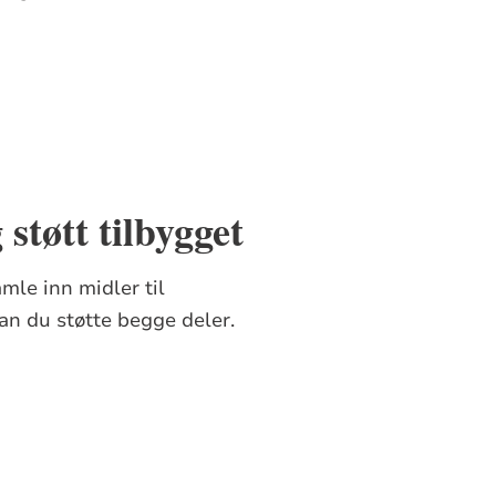
støtt tilbygget
mle inn midler til
an du støtte begge deler.