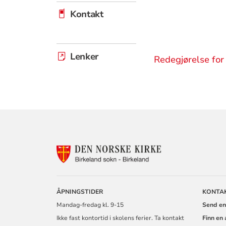
Kontakt
Lenker
Redegjørelse for 
KONTAKTINF
FOR
BIRKELAND
MENIGHET
ÅPNINGSTIDER
KONTA
Mandag-fredag kl. 9-15
Send en
Ikke fast kontortid i skolens ferier. Ta kontakt
Finn en