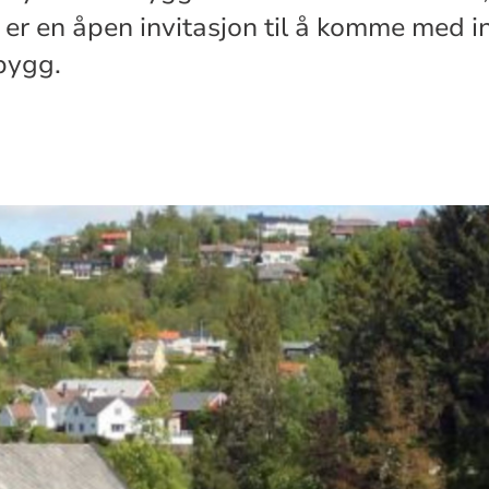
er en åpen invitasjon til å komme med in
lbygg.