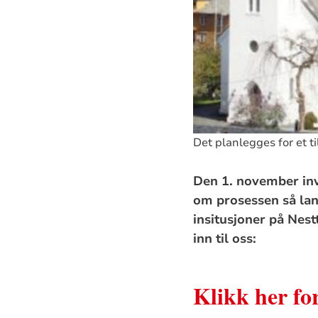
Det planlegges for et ti
Den 1. november invi
om prosessen så lang
insitusjoner på Nest
inn til oss:
Klikk her fo