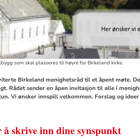
lbygg som skal plasseres til høyre for Birkeland kirke.
terte Birkeland menighetsråd til et åpent møte. Der
t. Rådet sender en åpen invitasjon til alle i menig
tun. Vi ønsker innspill velkommen. Forslag og ideer
r å skrive inn dine synspunkt