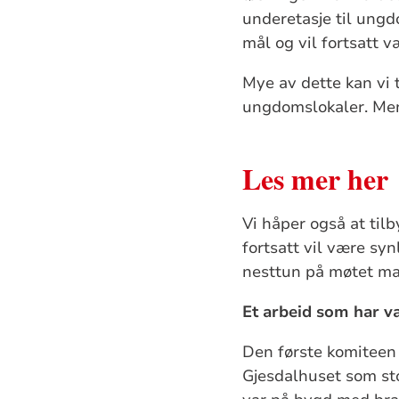
underetasje til ungdo
mål og vil fortsatt v
Mye av dette kan vi 
ungdomslokaler. Men
Les mer her
Vi håper også at ti
fortsatt vil være sy
nesttun på møtet m
Et arbeid som har v
Den første komiteen
Gjesdalhuset som sto