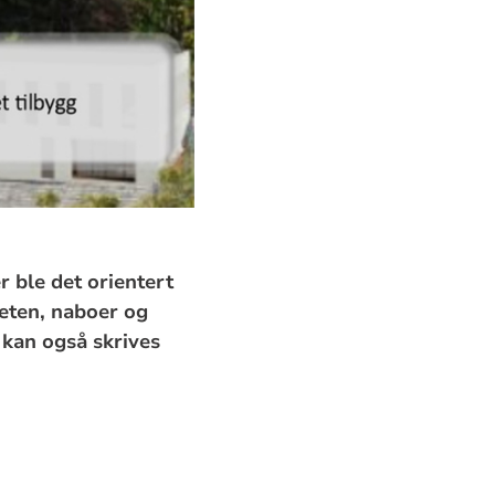
 ble det orientert
heten, naboer og
 kan også skrives