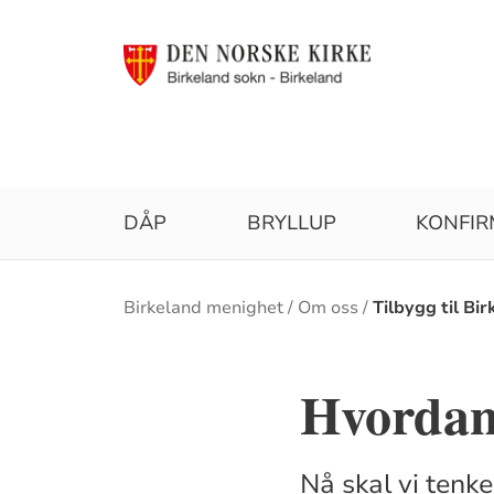
DÅP
BRYLLUP
KONFI
Brødsmulesti
Birkeland menighet
Om oss
Tilbygg til Bi
Hvordan 
Nå skal vi tenke