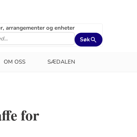
ler, arrangementer og enheter
Søk
OM OSS
SÆDALEN
fe for