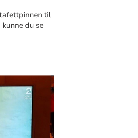
tafettpinnen til
n kunne du se