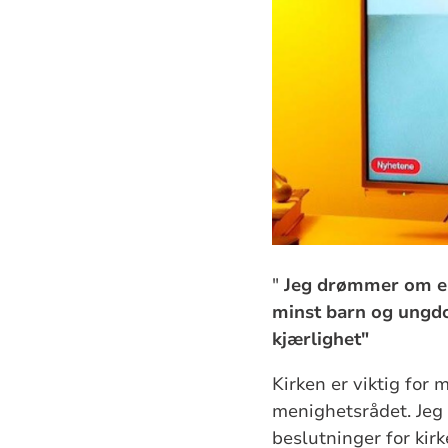
"
Jeg drømmer om en l
minst barn og ungdom
kjærlighet"
Kirken er viktig for m
menighetsrådet. Jeg
beslutninger for kirk