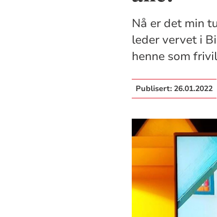
Nå er det min tu
leder vervet i 
henne som frivil
Publisert:
26.01.2022