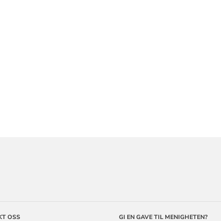
ORMASJON
KT OSS
GI EN GAVE TIL MENIGHETEN?