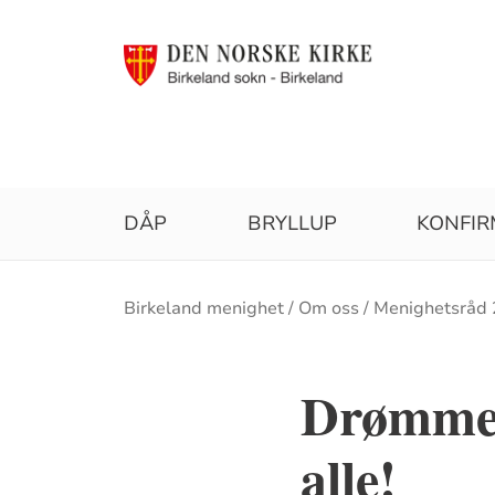
DÅP
BRYLLUP
KONFI
Brødsmulesti
Birkeland menighet
Om oss
Menighetsråd
Drømmer 
alle!