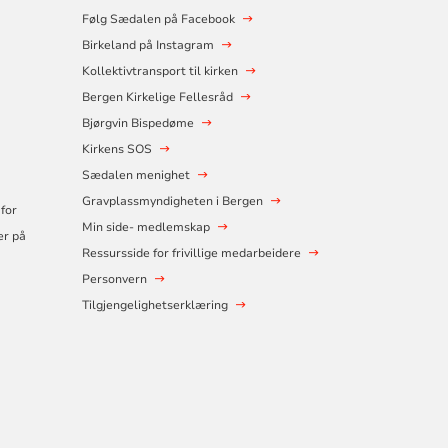
Følg Sædalen på Facebook
Birkeland på Instagram
Kollektivtransport til kirken
Bergen Kirkelige Fellesråd
Bjørgvin Bispedøme
Kirkens SOS
Sædalen menighet
Gravplassmyndigheten i Bergen
for
Min side- medlemskap
er på
Ressursside for frivillige medarbeidere
Personvern
Tilgjengelighetserklæring