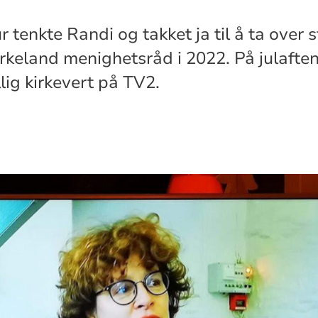
r tenkte Randi og takket ja til å ta over s
Birkeland menighetsråd i 2022. På julafte
lig kirkevert på TV2.