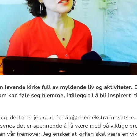
evende kirke full av myldende liv og aktiviteter. Et
 kan føle seg hjemme, i tillegg til å bli inspirert ti
eg, derfor er jeg glad for å gjøre en ekstra innsats, ett
 synes det er spennende å få være med på viktige pr
en vår fremover. Jeg ønsker at kirken skal være en vik