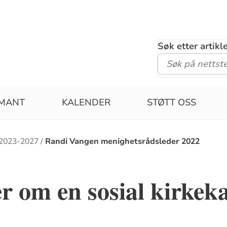
Søk etter artik
RMANT
KALENDER
STØTT OSS
 2023-2027
Randi Vangen menighetsrådsleder 2022
om en sosial kirkekaf