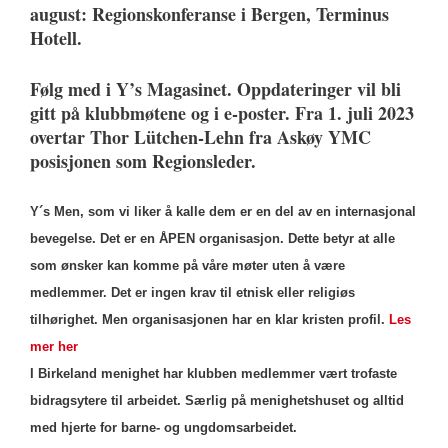
august: Regionskonferanse i Bergen, Terminus
Hotell.
Følg med i Y’s Magasinet. Oppdateringer vil bli
gitt på klubbmøtene og i e-poster. Fra 1. juli 2023
overtar Thor Lütchen-Lehn fra Askøy YMC
posisjonen som Regionsleder.
Y´s Men, som vi liker å kalle dem er en del av en internasjonal
bevegelse. Det er en ÅPEN organisasjon. Dette betyr at alle
som ønsker kan komme på våre møter uten å være
medlemmer. Det er ingen krav til etnisk eller religiøs
tilhørighet. Men organisasjonen har en klar kristen profil.
Les
mer her
I Birkeland menighet har klubben medlemmer vært trofaste
bidragsytere til arbeidet. Særlig på menighetshuset og alltid
med hjerte for barne- og ungdomsarbeidet.