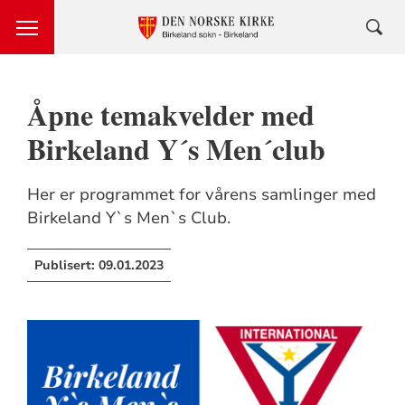
Åpne temakvelder med
Birkeland Y´s Men´club
Her er programmet for vårens samlinger med
Birkeland Y`s Men`s Club.
Publisert:
09.01.2023