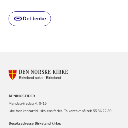
Del lenke
KONTAKTINFORMASJON
FOR
BIRKELAND
MENIGHET
ÅPNINGSTIDER
Mandag-fredag kl. 9-15
Ikke fast kontortid i skolens ferier. Ta kontakt på tel: 55 36 22 80
Besøksadresse Birkeland kirke: