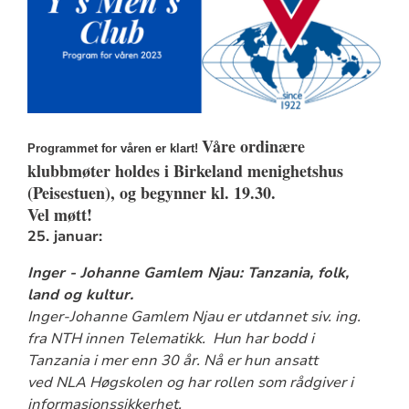
Våre ordinære
Programmet for våren er klart!
klubbmøter holdes i Birkeland menighetshus
(Peisestuen), og begynner kl. 19.30.
Vel møtt!
25. januar:
Inger - Johanne Gamlem Njau: Tanzania, folk,
land og kultur.
Inger-Johanne Gamlem Njau er utdannet siv. ing.
fra NTH innen Telematikk. Hun har bodd i
Tanzania i mer enn 30 år. Nå er hun ansatt
ved NLA Høgskolen og har rollen som rådgiver i
informasjonssikkerhet.