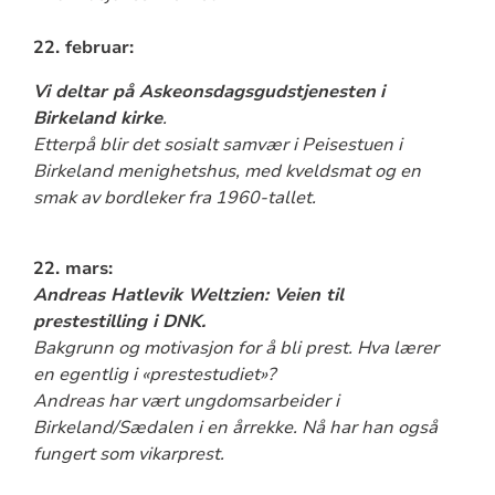
22. februar:
Vi deltar på Askeonsdagsgudstjenesten
i
Birkeland kirke
.
Etterpå blir det sosialt samvær i Peisestuen i
Birkeland menighetshus, med kveldsmat og en
smak av bordleker fra 1960-tallet.
22. mars:
Andreas Hatlevik Weltzien: Veien til
prestestilling i DNK.
Bakgrunn og motivasjon for å bli prest. Hva lærer
en egentlig i «prestestudiet»?
Andreas har vært ungdomsarbeider i
Birkeland/Sædalen i en årrekke. Nå har han også
fungert som vikarprest.