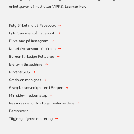
enkeltgaver på nett eller VIPPS.
Les mer her.
Følg Birkeland på Facebook
Følg Sædalen på Facebook
Birkeland på Instagram
Kollektivtransport til kirken
Bergen Kirkelige Fellesråd
Bjørgvin Bispedøme
Kirkens SOS
Sædalen menighet
Gravplassmyndigheten i Bergen
Min side- medlemskap
Ressursside for frivillige medarbeidere
Personvern
Tilgjengelighetserklæring