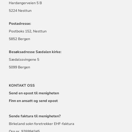
Hardangerveien 5 B
5224 Nesttun
Postadresse:
Postboks 152, Nesttun
5852 Bergen
Besøksadresse Sædalen kirke:
Sædalssvingene 5
5099 Bergen
KONTAKT OSS
Send en epost til menigheten
Finn en ansatt og send epost
Sende faktura til menigheten?
Birkeland sokn foretrekker EHF-faktura
Org.nr. 976994345.