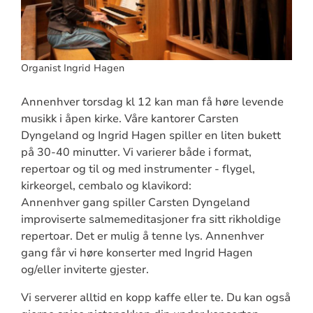
Organist Ingrid Hagen
Annenhver torsdag kl 12 kan man få høre levende
musikk i åpen kirke. Våre kantorer Carsten
Dyngeland og Ingrid Hagen spiller en liten bukett
på 30-40 minutter. Vi varierer både i format,
repertoar og til og med instrumenter - flygel,
kirkeorgel, cembalo og klavikord:
Annenhver gang spiller Carsten Dyngeland
improviserte salmemeditasjoner fra sitt rikholdige
repertoar. Det er mulig å tenne lys. Annenhver
gang får vi høre konserter med Ingrid Hagen
og/eller inviterte gjester.
Vi serverer alltid en kopp kaffe eller te. Du kan også