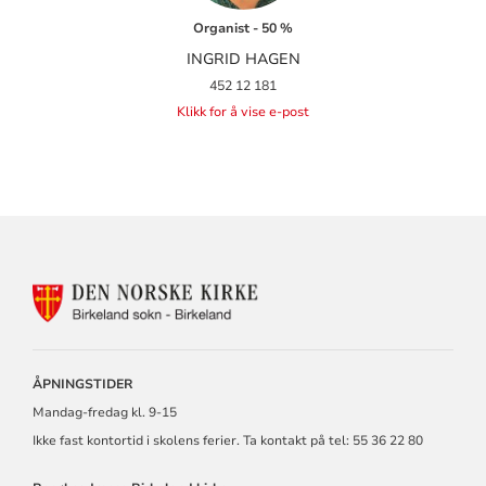
Organist - 50 %
INGRID HAGEN
452 12 181
Klikk for å vise e-post
KONTAKTINFORMASJON
FOR
BIRKELAND
MENIGHET
ÅPNINGSTIDER
Mandag-fredag kl. 9-15
Ikke fast kontortid i skolens ferier. Ta kontakt på tel: 55 36 22 80