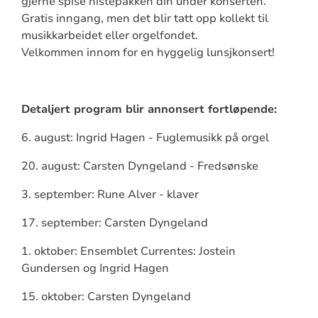
gjerne spise nistepakken din under konserten.
Gratis inngang, men det blir tatt opp kollekt til
musikkarbeidet eller orgelfondet.
Velkommen innom for en hyggelig lunsjkonsert!
Detaljert program blir annonsert fortløpende:
6. august: Ingrid Hagen - Fuglemusikk på orgel
20. august: Carsten Dyngeland - Fredsønske
3. september: Rune Alver - klaver
17. september: Carsten Dyngeland
1. oktober: Ensemblet Currentes: Jostein
Gundersen og Ingrid Hagen
15. oktober: Carsten Dyngeland