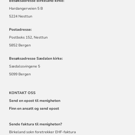
Besøksadresse Birkeland kirke:
Hardangerveien 5 B
5224 Nesttun
Postadresse:
Postboks 152, Nesttun
5852 Bergen
Besøksadresse Sædalen kirke:
Sædalssvingene 5
5099 Bergen
KONTAKT OSS
Send en epost til menigheten
Finn en ansatt og send epost
Sende faktura til menigheten?
Birkeland sokn foretrekker EHF-faktura