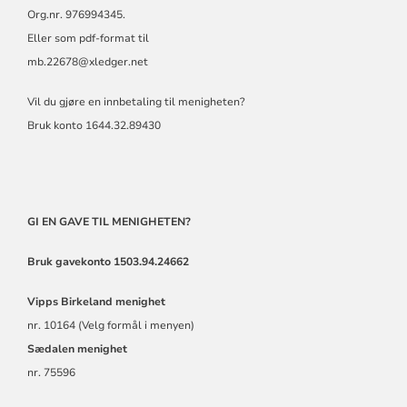
Org.nr. 976994345.
Eller som pdf-format til
mb.22678@xledger.net
Vil du gjøre en innbetaling til menigheten?
Bruk konto 1644.32.89430
GI EN GAVE TIL MENIGHETEN?
Bruk gavekonto 1503.94.24662
Vipps
Birkeland menighet
nr. 10164 (Velg formål i menyen)
Sædalen menighet
nr. 75596