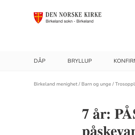
DÅP
BRYLLUP
KONFI
Brødsmulesti
Birkeland menighet
Barn og unge
Trosoppl
7 år: 
påskeva