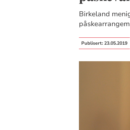
Birkeland menigh
påskearrangeme
Publisert:
23.05.2019