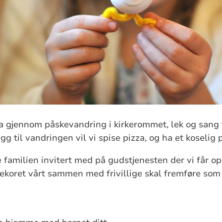
a gjennom påskevandring i kirkerommet, lek og sang 
legg til vandringen vil vi spise pizza, og ha et koselig
e familien invitert med på gudstjenesten der vi får o
ret vårt sammen med frivillige skal fremføre som en