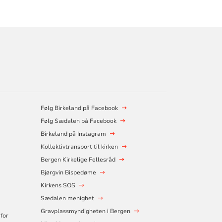
Følg Birkeland på Facebook
Følg Sædalen på Facebook
Birkeland på Instagram
Kollektivtransport til kirken
Bergen Kirkelige Fellesråd
Bjørgvin Bispedøme
Kirkens SOS
Sædalen menighet
Gravplassmyndigheten i Bergen
for