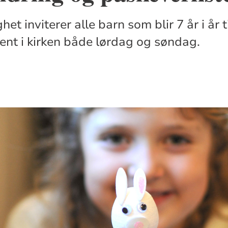
et inviterer alle barn som blir 7 år i år ti
nt i kirken både lørdag og søndag.