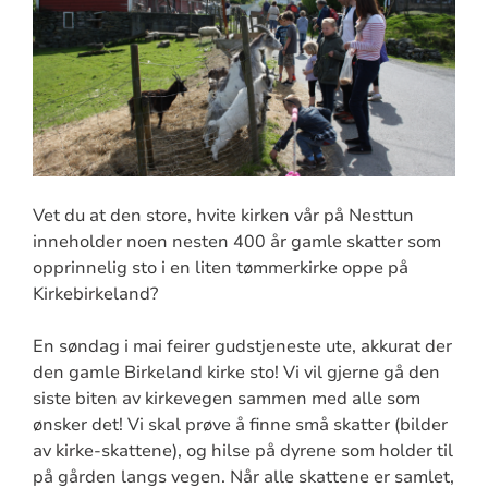
Vet du at den store, hvite kirken vår på Nesttun
inneholder noen nesten 400 år gamle skatter som
opprinnelig sto i en liten tømmerkirke oppe på
Kirkebirkeland?
En søndag i mai feirer gudstjeneste ute, akkurat der
den gamle Birkeland kirke sto! Vi vil gjerne gå den
siste biten av kirkevegen sammen med alle som
ønsker det! Vi skal prøve å finne små skatter (bilder
av kirke-skattene), og hilse på dyrene som holder til
på gården langs vegen. Når alle skattene er samlet,