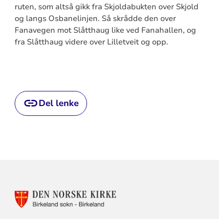
ruten, som altså gikk fra Skjoldabukten over Skjold
og langs Osbanelinjen. Så skrådde den over
Fanavegen mot Slåtthaug like ved Fanahallen, og
fra Slåtthaug videre over Lilletveit og opp.
Del lenke
KONTAKTINFORMASJON
FOR
BIRKELAND