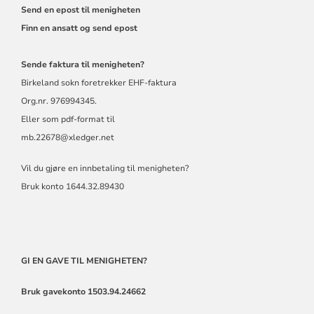
Send en epost til menigheten
Finn en ansatt og send epost
Sende faktura til menigheten?
Birkeland sokn foretrekker EHF-faktura
Org.nr. 976994345.
Eller som pdf-format til
mb.22678@xledger.net
Vil du gjøre en innbetaling til menigheten?
Bruk konto 1644.32.89430
GI EN GAVE TIL MENIGHETEN?
Bruk gavekonto 1503.94.24662