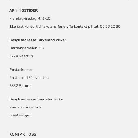
MENIGHET
ÅPNINGSTIDER
Mandag-fredag kl. 9-15
Ikke fast kontortid i skolens ferier. Ta kontakt på tel: 55 36 22 80
Besøksadresse Birkeland kirke:
Hardangerveien 5 B
5224 Nesttun
Postadresse:
Postboks 152, Nesttun
5852 Bergen
Besøksadresse Sædalen kirke:
Sædalssvingene 5
5099 Bergen
KONTAKT OSS