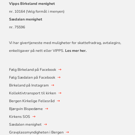
Vipps
Birkeland menighet
nr. 10164 (Velg formål i menyen)
Sædalen menighet
nr. 75596
Vi har givertjeneste med muligheter for skattefradrag, avtalegiro,
enkeltgaver på nett eller VIPPS.
Les mer her.
Følg Birkeland på Facebook
Følg Sædalen på Facebook
Birkeland på Instagram
Kollektivtransport til kirken
Bergen Kirkelige Fellesråd
Bjørgvin Bispedøme
Kirkens SOS
Sædalen menighet
Gravplassmyndigheten i Bergen