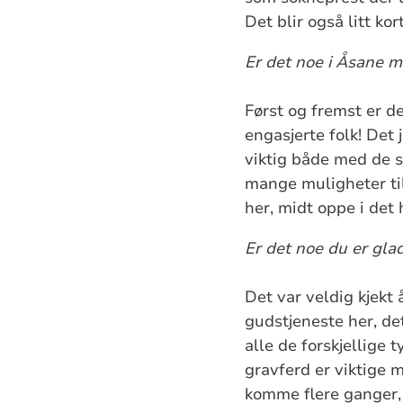
Det blir også litt ko
Er det noe i Åsane m
Først og fremst er de
engasjerte folk! Det 
viktig både med de s
mange muligheter til
her, midt oppe i det 
Er det noe du er glad
Det var veldig kjekt 
gudstjeneste her, 
alle de forskjellige
gravferd er viktige 
komme flere ganger, a