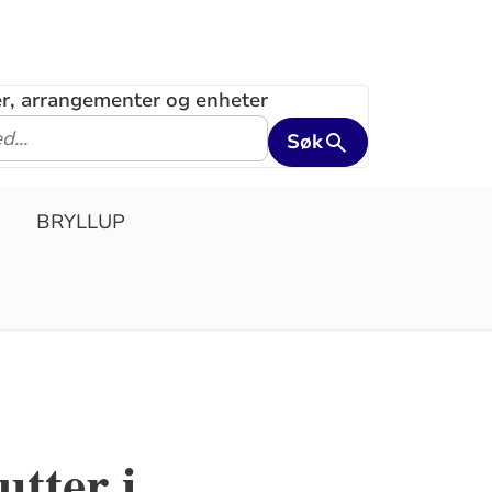
ler, arrangementer og enheter
Søk
BRYLLUP
utter i