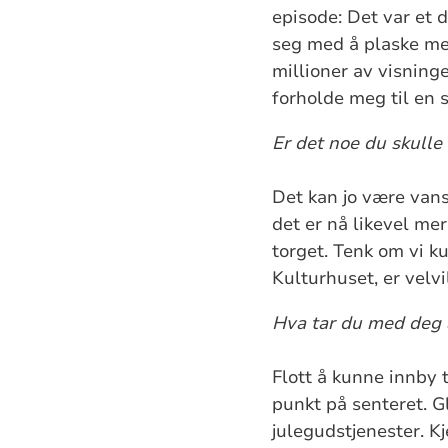
episode: Det var et
seg med å plaske med
millioner av visning
forholde meg til en s
Er det noe du skulle
Det kan jo være vansk
det er nå likevel me
torget. Tenk om vi k
Kulturhuset, er velvi
Hva tar du med deg 
Flott å kunne innby 
punkt på senteret. G
julegudstjenester. 