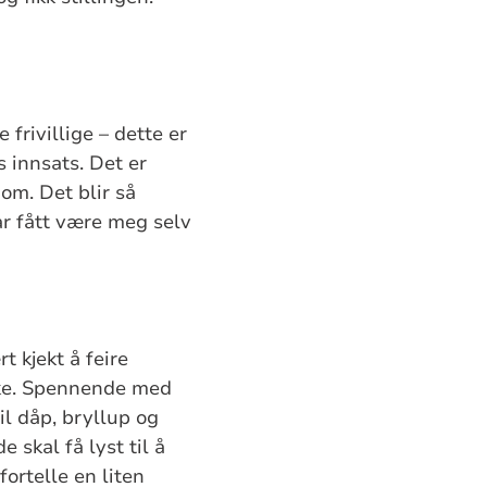
frivillige – dette er
s innsats. Det er
om. Det blir så
ar fått være meg selv
t kjekt å feire
ke. Spennende med
il dåp, bryllup og
skal få lyst til å
fortelle en liten