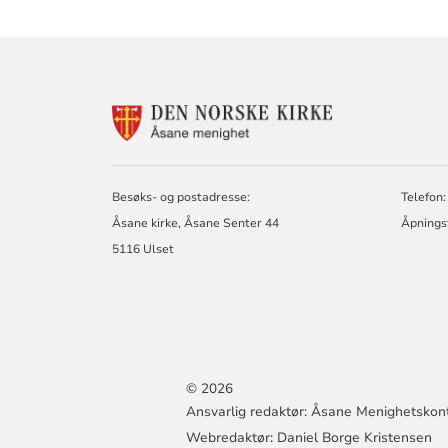
KONTAKTINF
FOR
ÅSANE
MENIGHET
Besøks- og postadresse:
Telefon:
Åsane kirke, Åsane Senter 44
Åpningst
5116 Ulset
© 2026
Ansvarlig redaktør: Åsane Menighetskon
Webredaktør: Daniel Borge Kristensen