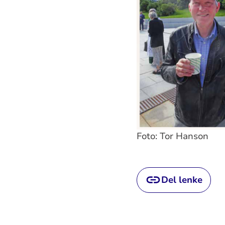
Foto: Tor Hanson
Del lenke