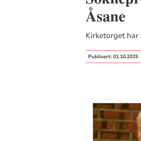
Åsane
Kirketorget har
Publisert:
01.10.2025